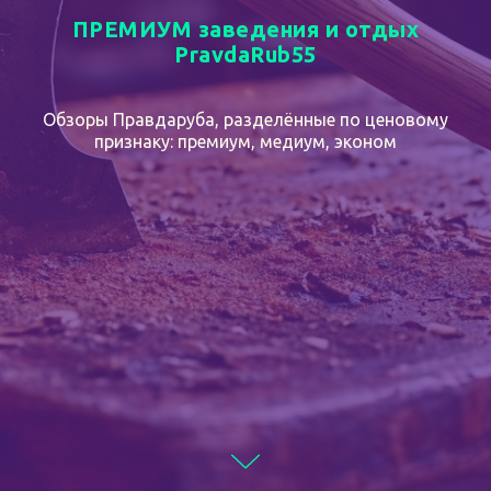
ПРЕМИУМ заведения и отдых
PravdaRub55
Обзоры Правдаруба, разделённые по ценовому
признаку: премиум, медиум, эконом