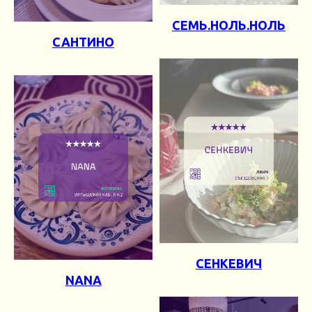
СЕМЬ.НОЛЬ.НОЛЬ
САНТИНО
СЕНКЕВИЧ
NANA