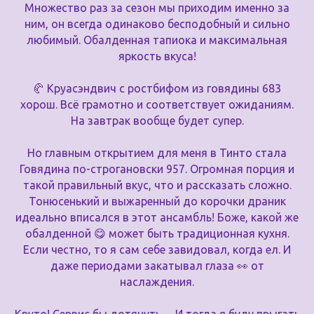
Множество раз за сезон мы приходим именно за
ним, он всегда одинаково бесподобный и сильно
любимый. Обалденная тапиока и максимальная
яркость вкуса!
🥐 Круасэндвич с ростбифом из говядины 683
хорош. Всё грамотно и соответствует ожиданиям.
На завтрак вообще будет супер.
Но главным открытием для меня в Тинто стала
Говядина по-строгановски 957. Огромная порция и
такой правильный вкус, что и рассказать сложно.
Тонюсенький и выжаренный до корочки драник
идеально вписался в этот ансамбль! Боже, какой же
обалденной 😋 может быть традиционная кухня.
Если честно, то я сам себе завидовал, когда ел. И
даже периодами закатывал глаза 👀 от
наслаждения.