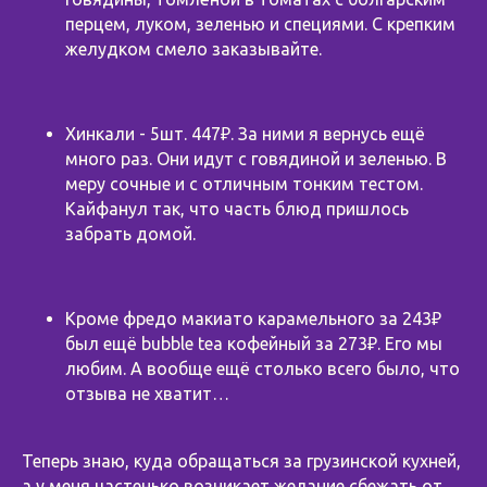
перцем, луком, зеленью и специями. С крепким
желудком смело заказывайте.
Хинкали - 5шт. 447₽. За ними я вернусь ещё
много раз. Они идут с говядиной и зеленью. В
меру сочные и с отличным тонким тестом.
Кайфанул так, что часть блюд пришлось
забрать домой.
Кроме фредо макиато карамельного за 243₽
был ещё bubble tea кофейный за 273₽. Его мы
любим. А вообще ещё столько всего было, что
отзыва не хватит…
⠀
Теперь знаю, куда обращаться за грузинской кухней,
а у меня частенько возникает желание сбежать от