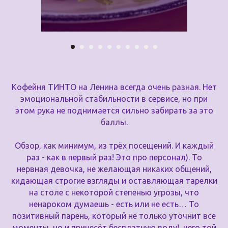
Кофейня ТИНТО на Ленина всегда очень разная. Нет
эмоциональной стабильности в сервисе, но при
этом рука не поднимается сильно забирать за это
баллы.
Обзор, как минимум, из трёх посещений. И каждый
раз - как в первый раз! Это про персонал). То
нервная девочка, не желающая никаких общений,
кидающая строгие взгляды и оставляющая тарелки
на столе с некоторой степенью угрозы, что
ненароком думаешь - есть или не есть… То
позитивный парень, который не только уточнит все
моменты, но и принесёт бесплатную воду!, чего той