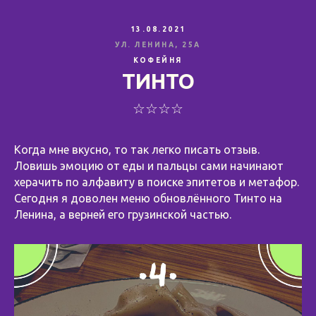
13.08.2021
УЛ. ЛЕНИНА, 25А
КОФЕЙНЯ
ТИНТО
☆☆☆☆
Когда мне вкусно, то так легко писать отзыв.
Ловишь эмоцию от еды и пальцы сами начинают
херачить по алфавиту в поиске эпитетов и метафор.
Сегодня я доволен меню обновлённого Тинто на
Ленина, а верней его грузинской частью.