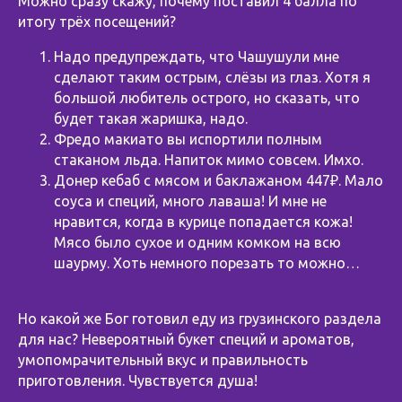
Можно сразу скажу, почему поставил 4 балла по
итогу трёх посещений?
Надо предупреждать, что Чашушули мне
сделают таким острым, слёзы из глаз. Хотя я
большой любитель острого, но сказать, что
будет такая жаришка, надо.
Фредо макиато вы испортили полным
стаканом льда. Напиток мимо совсем. Имхо.
Донер кебаб с мясом и баклажаном 447₽. Мало
соуса и специй, много лаваша! И мне не
нравится, когда в курице попадается кожа!
Мясо было сухое и одним комком на всю
шаурму. Хоть немного порезать то можно…
⠀
Но какой же Бог готовил еду из грузинского раздела
для нас? Невероятный букет специй и ароматов,
умопомрачительный вкус и правильность
приготовления. Чувствуется душа!