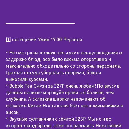
1️⃣ посещение. Ужин 19:00. Веранда.
* Не смотря на полную посадку и предупреждения о
задержке блюд, всё было весьма оперативно и
максимально обходительно со стороны персонала.
Грязная посуда убиралась вовремя, блюда
выносили курсами.
* Bubble Tea Смузи за 327₽ очень любим! По вкусу в
данном напитке маракуйя нравится больше, чем
клубника. А склизкие шарики напоминают об
отпуске в Китае. Ностальгия бьёт воспоминаниями в
висок.
* Вкусные султанчики с сёмгой 323₽. Мы их и во
второй заход брали, тоже понравились. Нежнейший