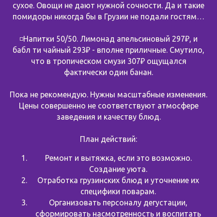
сухое. Овощи не дают нужной сочности. Да и такие
помидоры никогда бы в Грузии не подали гостям…
◽️Напитки 50/50. Лимонад апельсиновый 297₽, и
бабл ти чайный 293₽ - вполне приличные. Смутило,
что в тропическом смузи 307₽ ощущался
фактически один банан.
Пока не рекомендую. Нужны масштабные изменения.
Цены совершенно не соответствуют атмосфере
заведения и качеству блюд.
План действий:
Ремонт и вытяжка, если это возможно.
Создание уюта.
Отработка грузинских блюд и уточнение их
специфики поварам.
Организовать персоналу дегустации,
сформировать насмотренность и воспитать