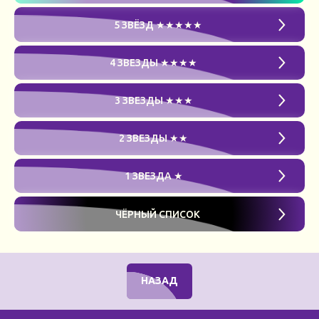
5 ЗВЁЗД ★★★★★
4 ЗВЕЗДЫ ★★★★
3 ЗВЕЗДЫ ★★★
2 ЗВЕЗДЫ ★★
1 ЗВЕЗДА ★
ЧЁРНЫЙ СПИСОК
НАЗАД