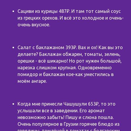
Сациви из курицы 487₽. И там тот самый соус
из грецких орехов. И всё это холодное и очень-
очень вкусное.
Салат с баклажаном 393₽. Вах и ох! Как вы это
делаете? Баклажан обжарен, томаты, зелень,
орешки - всё шикарно! Но рот нужен большой,
нарезка слишком крупная. Одновременно
помидор и баклажан кое-как уместились в
моём ангаре.
Когда мне принесли Чашушули 653₽, то это
услышали все в заведении. Его аромат
невозможно забыть! Пишу и слюна пошла.
Очень популярное в Грузии горячее блюдо из
говядины, томлёной в томатах с болгарским