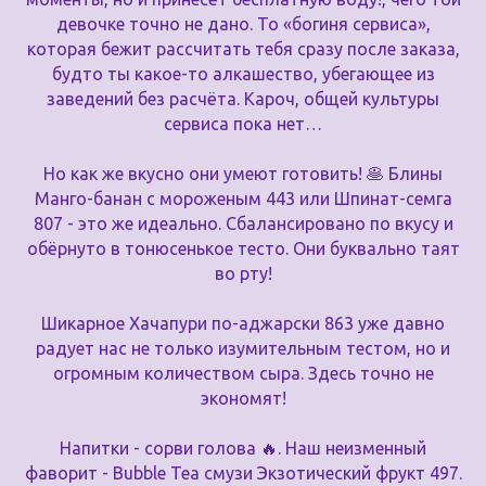
девочке точно не дано. То «богиня сервиса»,
которая бежит рассчитать тебя сразу после заказа,
будто ты какое-то алкашество, убегающее из
заведений без расчёта. Кароч, общей культуры
сервиса пока нет…
Но как же вкусно они умеют готовить! 🥞 Блины
Манго-банан с мороженым 443 или Шпинат-семга
807 - это же идеально. Сбалансировано по вкусу и
обёрнуто в тонюсенькое тесто. Они буквально таят
во рту!
Шикарное Хачапури по-аджарски 863 уже давно
радует нас не только изумительным тестом, но и
огромным количеством сыра. Здесь точно не
экономят!
Напитки - сорви голова 🔥. Наш неизменный
фаворит - Bubble Tea смузи Экзотический фрукт 497.