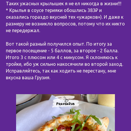
Таких ужасных крылышек я не ел никогда в жизни!!!
* Крылья в соусе терияки обошлись 383₽ и
оказались гораздо вкусней тех «ужарков»). И даже к
размеру не возникло вопросов, потому что их никто
не передержал.
⠀
Вот такой разный получился опыт. По итогу за
первое посещение - 5 баллов, за второе - 2 балла.
Итого 3 с плюсом или 4 с минусом. Я склоняюсь к
тройке, ибо уж сильно накосячили во второй заход.
Исправляйтесь, так как ходить не перестану, мне
вкусна ваша Грузия.