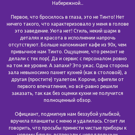
Набережной...
Первое, что бросилось в глаза, это не Тинто! Нет
ничего такого, что характеризовало у меня в голове
это заведение. Уюта нет! Стиль, некий шарм в
деталях и красота в исполнении напрочь
отсутствуют. Больше напоминает кафе из 90х, чем
привычное нам Тинто. Ощущение, что ремонт не
делали с тех пор(. Да и сервис с персоналом ровно
на том же уровне. А запахи? Это ужас. Одна сторона
зала невыносимо пахнет кухней (как в столовой), а
другая (простите) туалетом. Короче, офигели от
первого впечатления, но всё-равно решили
заказать, так как без оценки кухни не получится
полноценный обзор.
Официант, подмигнув нам беззубой улыбкой,
вручила планшеты с меню и удалилась. Стоит ли
говорить, что просьбы принести чистые приборы к
новому блюду, встречали с неподдельным