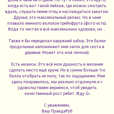
когда есть вот такой пейзаж, где можно смотреть
вдаль, слушать пение птиц и наслаждаться закатом.
Друзья, это максимальный релакс. Но в чане
плавало немного волокон грейпфрута (фото есть).
Вода то чистая и всё максимально здорово, но…
Также я бы переделал наружний забор. Эти балки
продольные напоминают мне загон для скота в
деревне. Может это моё личное).
Есть нюансы. Это всё моя душность и желание
сделать место ещё круче. Но в сумме больше 1го
балла отобрать не могу, так по ощущениям. Мне
здесь понравилось, мы реально отдохнули и с
удовольствием вернёмся, чтоб увидеть
качественный рост ребят. Жду 👍
С уважением,
Ваш ПравдаРуб