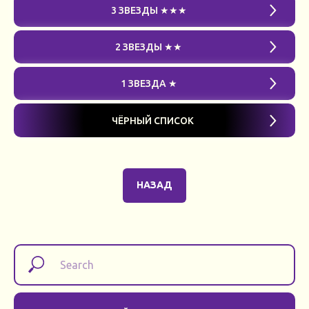
3 ЗВЕЗДЫ ★★★
2 ЗВЕЗДЫ ★★
1 ЗВЕЗДА ★
ЧЁРНЫЙ СПИСОК
НАЗАД