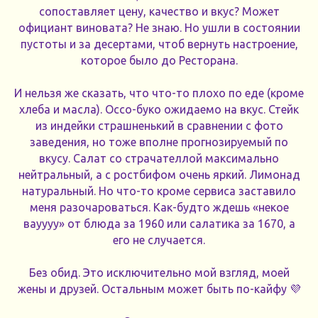
сопоставляет цену, качество и вкус? Может
официант виновата? Не знаю. Но ушли в состоянии
пустоты и за десертами, чтоб вернуть настроение,
которое было до Ресторана.
И нельзя же сказать, что что-то плохо по еде (кроме
хлеба и масла). Оссо-буко ожидаемо на вкус. Стейк
из индейки страшненький в сравнении с фото
заведения, но тоже вполне прогнозируемый по
вкусу. Салат со страчателлой максимально
нейтральный, а с ростбифом очень яркий. Лимонад
натуральный. Но что-то кроме сервиса заставило
меня разочароваться. Как-будто ждешь «некое
вауууу» от блюда за 1960 или салатика за 1670, а
его не случается.
Без обид. Это исключительно мой взгляд, моей
жены и друзей. Остальным может быть по-кайфу 💜