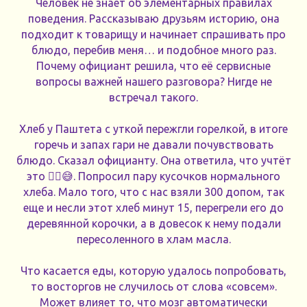
Человек не знает об элементарных правилах
поведения. Рассказываю друзьям историю, она
подходит к товарищу и начинает спрашивать про
блюдо, перебив меня… и подобное много раз.
Почему официант решила, что её сервисные
вопросы важней нашего разговора? Нигде не
встречал такого.
Хлеб у Паштета с уткой пережгли горелкой, в итоге
горечь и запах гари не давали почувствовать
блюдо. Сказал официанту. Она ответила, что учтёт
это 😵‍💫😅. Попросил пару кусочков нормального
хлеба. Мало того, что с нас взяли 300 допом, так
еще и несли этот хлеб минут 15, перегрели его до
деревянной корочки, а в довесок к нему подали
пересоленного в хлам масла.
Что касается еды, которую удалось попробовать,
то восторгов не случилось от слова «совсем».
Может влияет то, что мозг автоматически