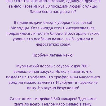
наш стол так и не использовали, сдвинули другие, а
за него через минут 30 посадили людей с улицы.
Зачем было нас дёргать?
В плане подачи блюд и уборки - всё чётко!
Молодцы. Хотя иногда стоит интересоваться,
понравилось ли гостям блюдо. В ресторане такого
уровня это особенно важно, вы бы узнали о
недостатках сразу.
Пробуем летнее меню!
Мурманский лосось с соусом юдзу 700 -
великолепная закуска. Но если пишите, что
подаётся с трюфелем, то трюфельным маслом его
вряд ли можно заменить. И сибулет в тарелке не
вижу. Но вкусно безусловно!
Салат ломи с индейкой 840 шикарен! Здесь мне
хватило всего. Тёплое мясо сильно в тему.