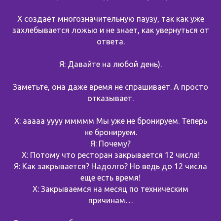
Х создаёт многозначительную паузу, так как уже
захлебывается ложью и не знает, как увернуться от
ответа.
Я: Давайте на любой день).
Заметьте, она даже время не спрашивает. А просто
отказывает.
Х: ааааа уууу ммммм Мы уже не бронируем. Теперь
не бронируем.
Я: Почему?
Х: Потому что ресторан закрывается 12 числа!
Я: Как закрывается? Надолго? Но ведь до 12 числа
еще есть время!
Х: Закрываемся на месяц по техническим
причинам…