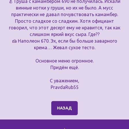
🍐 Груша с камамбером 690 не получилась. Искали
винные нотки у груши, но их не было. А мусс
практически не давал почувствовать камамбер.
Просто сладкое со сладким. Хотя официант
говорил, что этот десерт ему не нравится, так как
слишком яркий вкус сыра. Где??
🍰 Наполеон 670. Эх, если бы больше заварного
крема… Жевал сухое тесто.
Основное меню огромное.
Придём ещё.
С уважением,
PravdaRub55
НАЗАД