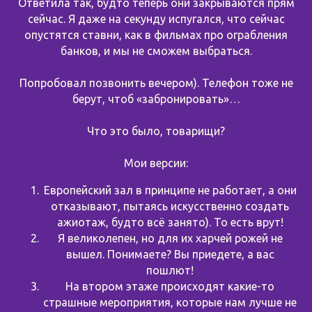
Ответила так, будто теперь они закрываются прям
сейчас. Я даже на секунду испугался, что сейчас
опустятся ставни, как в фильмах про ограбления
банков, и мы не сможем выбраться.
Попробовал позвонить вечером). Телефон тоже не
берут, чтоб «забронировать»…
Что это было, товарищи?
Мои версии:
Европейский зал в принципе не работает, а они
отказывают, пытаясь искусственно создать
ажиотаж, будто всё занято). То есть врут!
Я великолепен, но для их харчей рожей не
вышел. Понимаете? Вы приедете, а вас
пошлют!
На втором этаже происходят какие-то
страшные мероприятия, которые нам лучше не