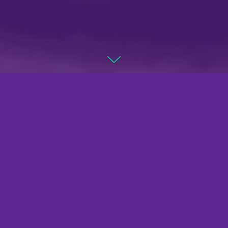
ресторан
★★★★★
ПИНЦЕРИЯ БОНТЕМПИ
29.07.26
доставка
★
СУШИ МАРКЕТ
27.07.26