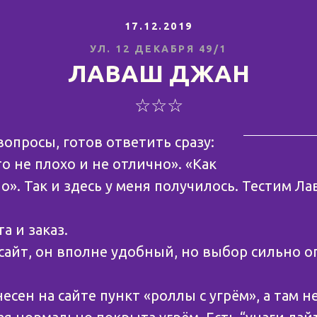
17.12.2019
УЛ. 12 ДЕКАБРЯ 49/1
ЛАВАШ ДЖАН
☆☆☆
опросы, готов ответить сразу:
о не плохо и не отлично». «Как
о». Так и здесь у меня получилось. Тестим Л
а и заказ.
 сайт, он вполне удобный, но выбор сильно 
сен на сайте пункт «роллы с угрём», а там н