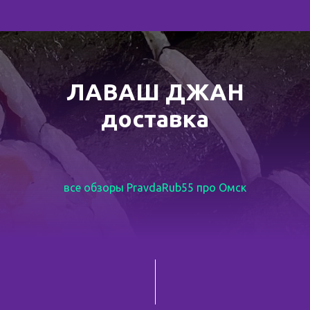
ЛАВАШ ДЖАН
доставка
все обзоры PravdaRub55 про Омск