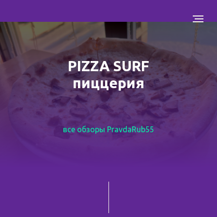
PIZZA SURF
пиццерия
все обзоры PravdaRub55