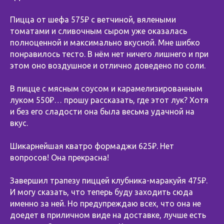
Пицца от шефа 575₽ с ветчиной, вялеными
томатами и сливочным сыром уже оказалась
полноценной и максимально вкусной. Мне шибко
понравилось тесто. В нём нет ничего лишнего и при
этом оно воздушное и отлично доведено по соли.
В пицце с мясным соусом и карамелизированным
луком 550₽… прошу рассказать, где этот лук? Хотя
и без его сладости она была весьма удачной на
вкус.
Шикарнейшая кватро формаджи 625₽. Нет
вопросов! Она прекрасна!
Завершил трапезу пиццей клубника-маракуйя 475₽.
И могу сказать, что теперь буду заходить сюда
именно за ней. Но предупреждаю всех, что она не
доедет в приличном виде на доставке, лучше есть