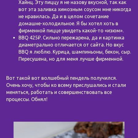
Хайнц. Эту пиццу я не назову вкусной, так как
вот эта заливка химозным соусом мне никогда
не нравилась. Да и в целом сочетание
домашне-холодильное. Я бы хотел хоть в
фирменной пицце увидеть какой-то «изюм».
BBQ 425₽. Сильно пережарена, да и картинка
диаметрально отличается от сайта. Но вкус
BBQ я люблю. Курица, шампиньоны, бекон, сыр.
Пересушена, но для меня лучше фирменной.
Вот такой вот волшебный пендель получился.
Очень хочу, чтобы ко всему прислушались и стали
меняться, работать и совершенствовать все
процессы. Обнял!