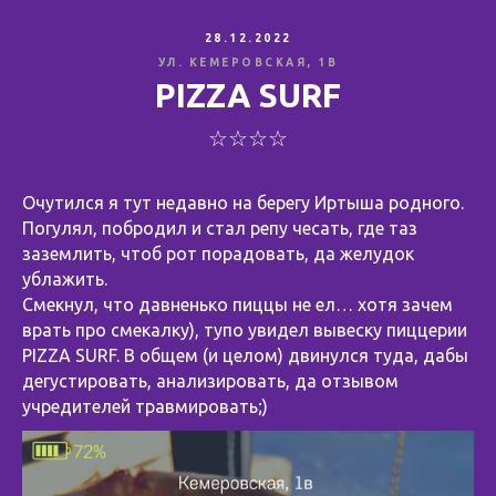
28.12.2022
УЛ. КЕМЕРОВСКАЯ, 1В
PIZZA SURF
☆☆☆☆
Очутился я тут недавно на берегу Иртыша родного.
Погулял, побродил и стал репу чесать, где таз
заземлить, чтоб рот порадовать, да желудок
ублажить.
Смекнул, что давненько пиццы не ел… хотя зачем
врать про смекалку), тупо увидел вывеску пиццерии
PIZZA SURF. В общем (и целом) двинулся туда, дабы
дегустировать, анализировать, да отзывом
учредителей травмировать;)