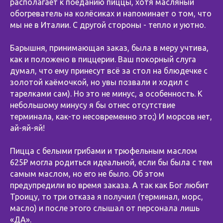
располагает к поеданию пиццы, хотя масляный
обогреватель на колёсиках и напоминает о том, что
мы не в Италии. С другой стороны - тепло и уютно.
Барышня, принимающая заказ, была в меру учтива,
как и положено в пиццерии. Ваш покорный слуга
думал, что ему принесут всё за стол на блюдечке с
золотой каёмочкой, но увы позвали и ходил с
тарелками сам). Но это не минус, а особенность. К
небольшому минусу я бы отнес отсутствие
терминала, как-то несовременно это;) И морсов нет,
ай-яй-яй!
Пицца с белыми грибами и трюфельным маслом
625₽ могла родиться идеальной, если бы была с тем
самым маслом, но его не было. Об этом
предупредили во время заказа. А так как Бог любит
Троицу, то три отказа я получил (терминал, морс,
масло) и после этого слышал от персонала лишь
«ДА».