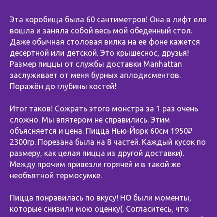
Эта коробища была 60 сантиметров! Она в лифт еле
вошла и заняла собой весь мой обеденный стол.
Даже обычная столовая вилка на её фоне кажется
десертной или детской. Это крышеснос, друзья!
Размер пиццы от службы доставки Manhattan
заслуживает от меня бурных аплодисментов.
Поражён до глубины костей!
⠀
Итог таков! Сожрать этого монстра за 1 раз очень
сложно. Мы впятером не справились. Этим
объясняется и цена. Пицца Нью-Йорк 60см 1950₽
2300гр. Порезана была на 8 частей. Каждый кусок по
размеру, как целая пицца из другой доставки).
Между прочим привезли горячей и в такой же
необъятной термосумке.
⠀
Пицца понравилась по вкусу! НО были моменты,
которые снизили мою оценку(. Согласитесь, что