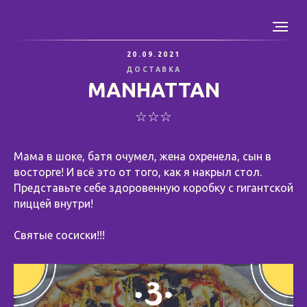
20.09.2021
ДОСТАВКА
MANHATTAN
☆☆☆
Мама в шоке, батя очумел, жена охренела, сын в
восторге! И всё это от того, как я накрыл стол.
Представьте себе здоровенную коробку с гигантской
пиццей внутри!
⠀
Святые сосиски!!!