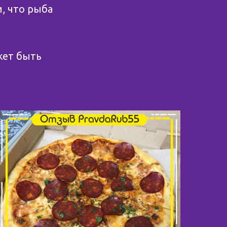
, что рыба
жет быть