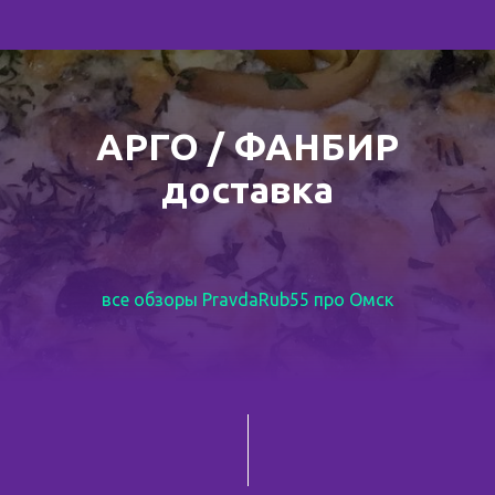
АРГО / ФАНБИР
доставка
все обзоры PravdaRub55 про Омск