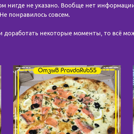
том нигде не указано. Вообще нет информации
 Не понравилось совсем.
ли доработать некоторые моменты, то всё мо