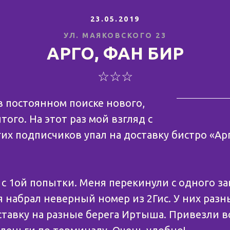
23.05.2019
УЛ. МАЯКОВСКОГО 23
АРГО, ФАН БИР
☆☆☆
в постоянном поиске нового,
того. На этот раз мой взгляд с
х подписчиков упал на доставку бистро «Арг
е с 1ой попытки. Меня перекинули с одного з
 я набрал неверный номер из 2Гис. У них раз
ставку на разные берега Иртыша. Привезли в