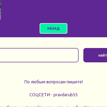
НАЗАД
най
По любым вопросам пишите!
СОЦСЕТИ - pravdarub55