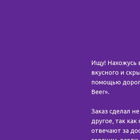
Ищу! Нахожусь 
вкусного и скры
помощью дороги
Beer».
⠀
Заказ сделал н
другое, так как
отвечают за до