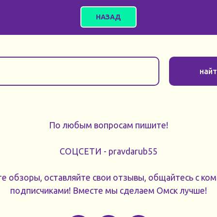
НАЗАД
най
По любым вопросам пишите!
СОЦСЕТИ - pravdarub55
 обзоры, оставляйте свои отзывы, общайтесь с комп
подписчиками! Вместе мы сделаем Омск лучше!