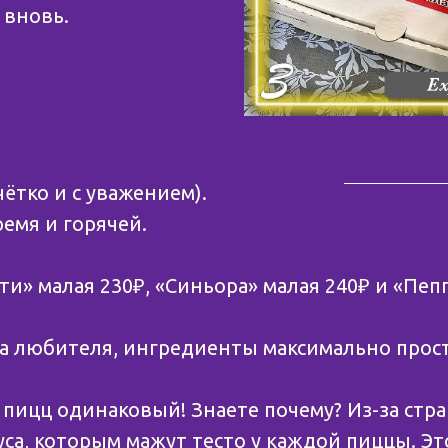
 вновь.
ётко и с уважением).
емя и горячей.
ти» малая 230₽, «Синьора» малая 240₽ и «Пеп
а любителя, ингредиенты максимально прос
х пицц одинаковый! Знаете почему? Из-за стр
са, которым мажут тесто у каждой пиццы. Эт