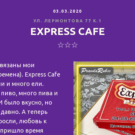
03.03.2020
УЛ. ЛЕРМОНТОВА 77 К.1
EXPRESS CAFE
☆☆☆
связаны мои
емена). Express Cafe
и и много ели.
 пиво, много пива и
И было вкусно, но
 давно. А теперь
осли, любовь к
 пришло время