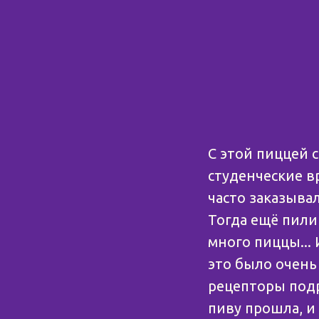
С этой пиццей 
студенческие вр
часто заказывал
Тогда ещё пили
много пиццы... 
это было очень
рецепторы подр
пиву прошла, и