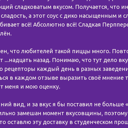
ющий сладковатым вкусом. Получается, что и
сладость, а этот соус с дико насыщенным и 
бивает всё! Абсолютно всё! Сладкая Перпперо
лён.
рен, что любителей такой пиццы много. Повто
т ...надцать назад. Понимаю, что тут дело вку
ю рецепторы каждый день в разных заведени
ься в каждом отзыве выразить своё мнение т
т меня и мою оценку.
ний вид, и за вкус я бы поставил не больше 
ильно замешан момент вкусовщины, поэтому
что оставлю эту доставку в студенческом прош