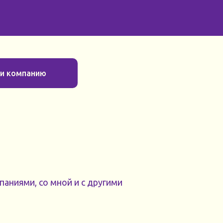
ти компанию
аниями, со мной и с другими