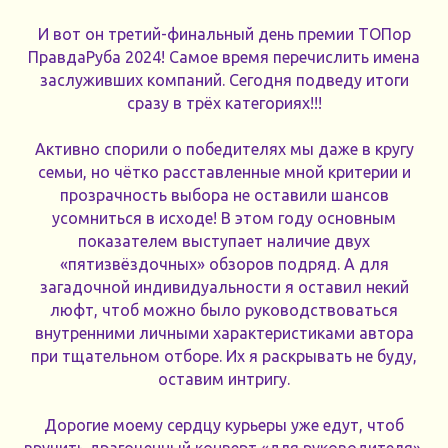
И вот он третий-финальный день премии ТОПор
ПравдаРуба 2024! Самое время перечислить имена
заслуживших компаний. Сегодня подведу итоги
сразу в трёх категориях!!!
Активно спорили о победителях мы даже в кругу
семьи, но чётко расставленные мной критерии и
прозрачность выбора не оставили шансов
усомниться в исходе! В этом году основным
показателем выступает наличие двух
«пятизвёздочных» обзоров подряд. А для
загадочной индивидуальности я оставил некий
люфт, чтоб можно было руководствоваться
внутренними личными характеристиками автора
при тщательном отборе. Их я раскрывать не буду,
оставим интригу.
Дорогие моему сердцу курьеры уже едут, чтоб