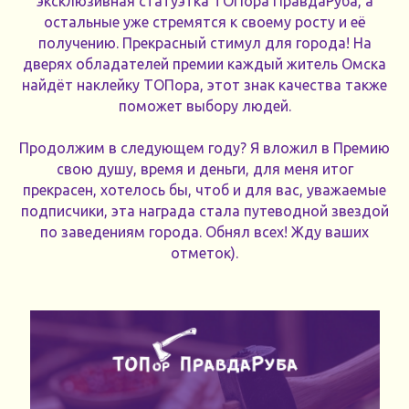
эксклюзивная статуэтка ТОПора ПравдаРуба, а
остальные уже стремятся к своему росту и её
получению. Прекрасный стимул для города! На
дверях обладателей премии каждый житель Омска
найдёт наклейку ТОПора, этот знак качества также
поможет выбору людей.
Продолжим в следующем году? Я вложил в Премию
свою душу, время и деньги, для меня итог
прекрасен, хотелось бы, чтоб и для вас, уважаемые
подписчики, эта награда стала путеводной звездой
по заведениям города. Обнял всех! Жду ваших
отметок).