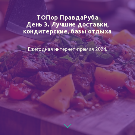
ТОПор ПравдаРуба
День 3. Лучшие доставки,
кондитерские, базы отдыха
Ежегодная интернет-премия 2024.