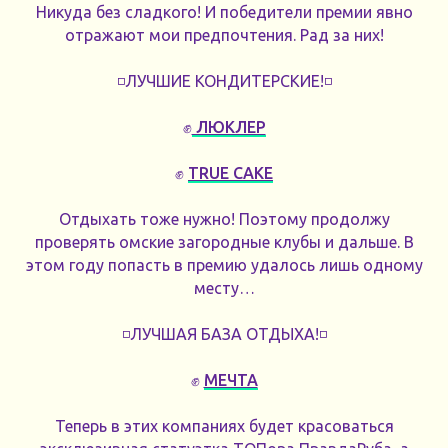
Никуда без сладкого! И победители премии явно
отражают мои предпочтения. Рад за них!
◽️ЛУЧШИЕ КОНДИТЕРСКИЕ!◽️
✊
ЛЮКЛЕР
✊
TRUE CAKE
Отдыхать тоже нужно! Поэтому продолжу
проверять омские загородные клубы и дальше. В
этом году попасть в премию удалось лишь одному
месту…
◽️ЛУЧШАЯ БАЗА ОТДЫХА!◽️
✊
МЕЧТА
Теперь в этих компаниях будет красоваться