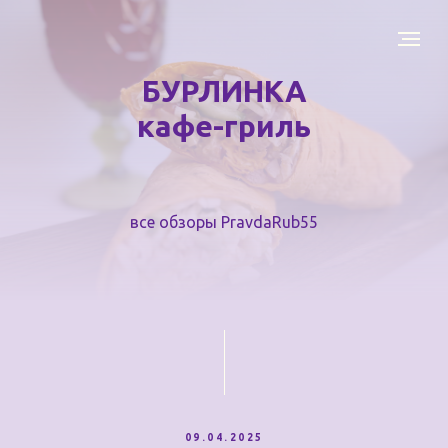
БУРЛИНКА
кафе-гриль
все обзоры PravdaRub55
09.04.2025