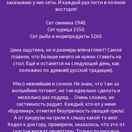
заказываю у них сеты. И каждый раз гости в полном
восторге!
Сет свинина 2940.
Сет курица 2350.
Сет рыба и морепродукты 5260.
Цена ощутима, но и размеры впечатляют! Самое
главное, что больше ничего не нужно ставить на
стол. Ещё и останется на следующий день, как
положено по древней русской традиции).
Мясо нежнейшее и сочное. Не знаю, что там за
волшебник готовит, но так идеально сделать и
несколько раз подряд… Очень сложно, но
системность радует. Каждый, кто ел у меня
«Бурлинку», отметил безупречность овощей-гриль!
А от кукурузы на гриле я слышу какой-то визг.
Ходил к доктору, проверяли, оказалось, что это от
счастья визжат рецепторы. Только подносишь