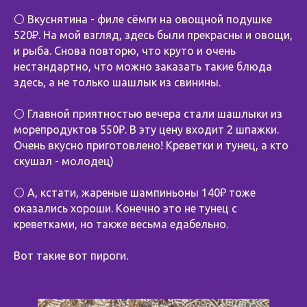
⚪️ Вкуснятина - филе сёмги на овощной подушке
520₽. На мой взгляд, здесь были прекрасны и овощи,
и рыба. Снова повторю, что круто и очень
нестандартно, что можно заказать такие блюда
здесь, а не только шашлык из свинины.
⚪️ Главной приятностью вечера стали шашлыки из
морепродуктов 550₽. В эту цену входит 2 шпажки.
Очень вкусно приготовлено! Креветки и тунец, а кто
скушал - молодец)
⚪️ А, кстати, жареные шампиньоны 140₽ тоже
оказались хороши. Конечно это не тунец с
креветками, но также весьма едабельно.
Вот такие вот пироги.