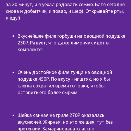
за 20 минут, и я уехал радовать семью. Батя сегодня
снова и добытчик, и повар, и шеф). Открывайте рты,
я еду!)
Вкуснейшее филе горбуши на овощной подушке
230₽. Радует, что даже лимончик идёт в
комплекте!
Очень достойное филе тунца на овощной
подушке 450₽. По вкусу - ништяк, но я бы
слегка сократил время готовки, чтобы
оставить его более сырым.
Шейка свиная на гриле 270₽ оказалась
вкуснючей. Жирная, но это же шея, тут без
претензий. Замаринована классно.