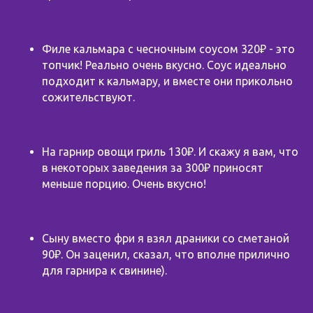
Филе кальмара с чесночным соусом 320₽ - это
топчик! Реально очень вкусно. Соус идеально
подходит к кальмару, и вместе они прикольно
сожительствуют.
На гарнир овощи гриль 130₽. И скажу я вам, что
в некоторых заведения за 300₽ приносят
меньше порцию. Очень вкусно!
Сыну вместо фри я взял драники со сметаной
90₽. Он заценил, сказал, что вполне прилично
для гарнира к свинине).