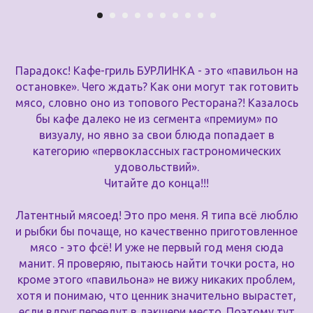
Парадокс! Кафе-гриль БУРЛИНКА - это «павильон на
остановке». Чего ждать? Как они могут так готовить
мясо, словно оно из топового Ресторана?! Казалось
бы кафе далеко не из сегмента «премиум» по
визуалу, но явно за свои блюда попадает в
категорию «первоклассных гастрономических
удовольствий».
Читайте до конца!!!
Латентный мясоед! Это про меня. Я типа всё люблю
и рыбки бы почаще, но качественно приготовленное
мясо - это фсё! И уже не первый год меня сюда
манит. Я проверяю, пытаюсь найти точки роста, но
кроме этого «павильона» не вижу никаких проблем,
хотя и понимаю, что ценник значительно вырастет,
если вдруг переедут в лакшери место. Поэтому тут