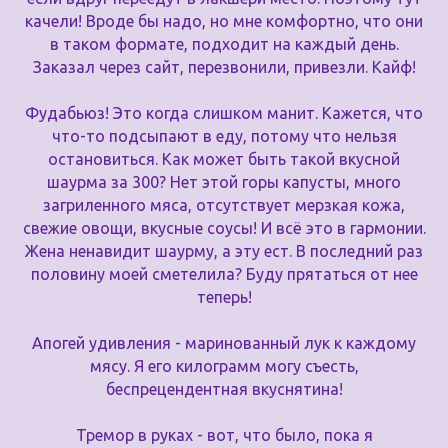
качели! Вроде бы надо, но мне комфортно, что они
в таком формате, подходит на каждый день.
Заказал через сайт, перезвонили, привезли. Кайф!
Фудабьюз! Это когда слишком манит. Кажется, что
что-то подсыпают в еду, потому что нельзя
остановиться. Как может быть такой вкусной
шаурма за 300? Нет этой горы капусты, много
загриленного мяса, отсутствует мерзкая кожа,
свежие овощи, вкусные соусы! И всё это в гармонии.
Жена ненавидит шаурму, а эту ест. В последний раз
половину моей сметелила? Буду прятаться от нее
теперь!
Апогей удивления - маринованный лук к каждому
мясу. Я его килограмм могу съесть,
беспрецендентная вкуснятина!
Тремор в руках - вот, что было, пока я