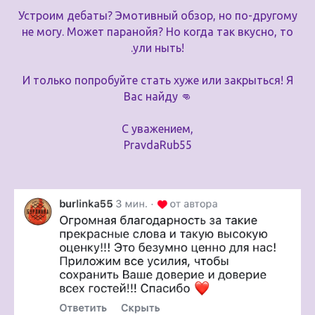
Устроим дебаты? Эмотивный обзор, но по-другому
не могу. Может паранойя? Но когда так вкусно, то
.ули ныть!
И только попробуйте стать хуже или закрыться! Я
Вас найду 👊
С уважением,
PravdaRub55