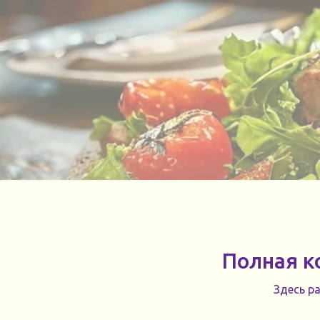
Полная к
Здесь р