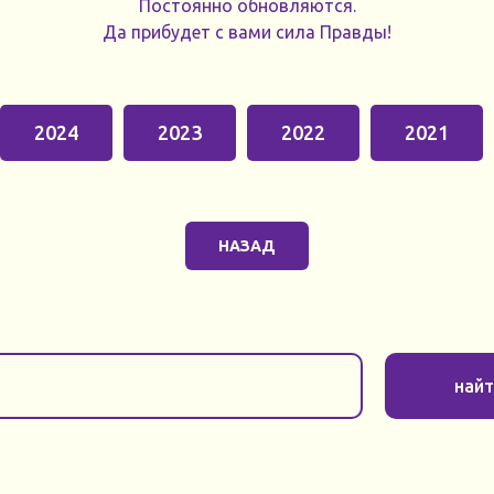
Постоянно обновляются.
Да прибудет с вами сила Правды!
2024
2023
2022
2021
НАЗАД
най