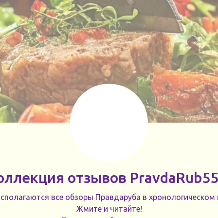
оллекция отзывов PravdaRub55
асполагаются все обзоры Правдаруба в хронологическом 
Жмите и читайте!