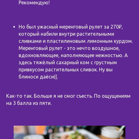
Рекомендую!
Но был ужасный меренговый рулет за 270₽,
который набили внутри растительными
сливками и пластилиновым лимонным курдом.
Меренговый рулет - это нечто воздушное,
вдохновляющее, наполняющее нежностью. А
здесь тяжёлый сахарный ком с грустным
привкусом растительных сливок. Ну вы
блиноси даёси((.
Как-то так. Больше я не смог съесть. По ощущениям
на 3 балла из пяти.