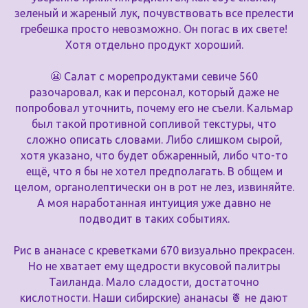
зеленый и жареный лук, почувствовать все прелести
гребешка просто невозможно. Он погас в их свете!
Хотя отдельно продукт хороший.
😬 Салат с морепродуктами севиче 560
разочаровал, как и персонал, который даже не
попробовал уточнить, почему его не съели. Кальмар
был такой противной сопливой текстуры, что
сложно описать словами. Либо слишком сырой,
хотя указано, что будет обжаренный, либо что-то
ещё, что я бы не хотел предполагать. В общем и
целом, органолептически он в рот не лез, извиняйте.
А моя наработанная интуиция уже давно не
подводит в таких событиях.
Рис в ананасе с креветками 670 визуально прекрасен.
Но не хватает ему щедрости вкусовой палитры
Таиланда. Мало сладости, достаточно
кислотности. Наши сибирские) ананасы 🍍 не дают