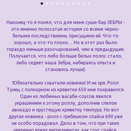
Наконец-то я понял, что для меня суши-бар ЗЕБРЫ -
это именно полосатая история со всеми чёрно-
белыми последствиями, присущими ей. Что-то
хорошо, а что-то плохо… Но в этот раз было
гораздо меньше разочарований, чем в предыдущие.
Получается, что либо больше белых полос стало,
либо седеет наша Зебра, набираясь опыта и
становясь лучше).
❗️Обязательно схватили новинки! И не зря. Ролл
Тунец с попкорном из креветки 650 мне понравился.
Один из любимых васаби-соусов явился
украшением к этому роллу, дополнив спелое
авокадо и хрустящую креветку темпура. Но вот
другая новинка - ролл с гребешком спайси 690 уже
не особо порадовал. Дело в том, что при таких
уверенно ярких ингредиентах, как соус спайси,