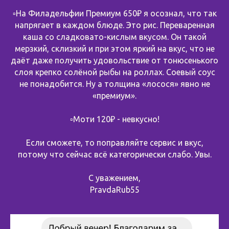
▫️На Филадельфии Премиум 650₽ я осознал, что так
напрягает в каждом блюде. Это рис. Переваренная
каша со сладковато-кислым вкусом. Он такой
мерзкий, склизкий и при этом яркий на вкус, что не
даёт даже получить удовольствие от тонюсенького
слоя крепко солёной рыбы на роллах. Соевый соус
не понадобится. Ну а толщина «лосося» явно не
«премиум».
▫️Моти 120₽ - невкусно!
Если сможете, то поправляйте сервис и вкус,
потому что сейчас всё категорически слабо. Увы.
С уважением,
PravdaRub55