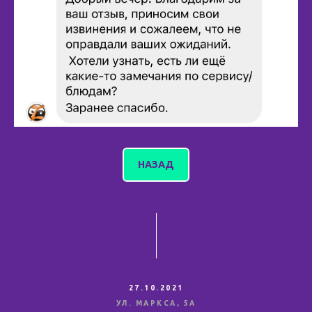
НАЗАД
27.10.2021
УЛ. МАРКСА, 5А