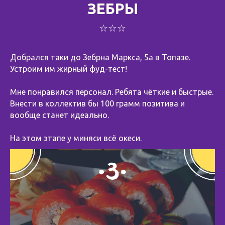
ЗЕБРЫ
☆☆☆
Добрался таки до Зебрна Маркса, 5а в Топазе.
Устроим им жирный фуд-тест!
Мне понравился персонал. Ребята чёткие и быстрые.
Внести в коллектив бы 100 грамм позитива и
вообще станет идеально.
На этом этапе у миняси всё океси.