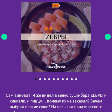
Сам виноват! Я же видел в меню суши-бара ZЕБРЫ и
хинкали, и пиццу… почему их не заказал? Зачем
выбрал всякие суши? На весь зал паназиатского