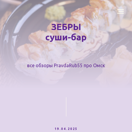
ЗЕБРЫ
суши-бар
все обзоры PravdaRub55 про Омск
19.04.2025