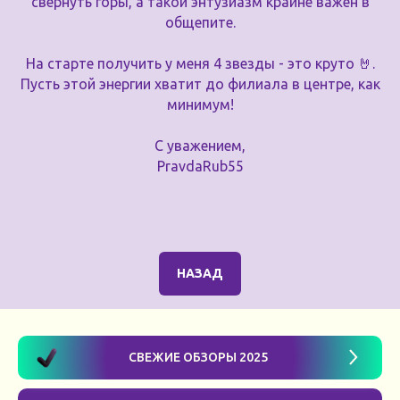
свернуть горы, а такой энтузиазм крайне важен в
общепите.
На старте получить у меня 4 звезды - это круто 🤘.
Пусть этой энергии хватит до филиала в центре, как
минимум!
С уважением,
PravdaRub55
НАЗАД
СВЕЖИЕ ОБЗОРЫ 2025