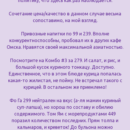
политику, что здесь как раз наблюдается.
Сочетание цена/качество в данном случае весьма
сопоставимо, на мой взгляд.
Привозные напитки по 99 и 239. Вполне
конкурентноспособны, пробовал их в других кафе
Омска. Нравятся своей максимальной азиатностью.
Посмотрите на Комбо #3 за 279. И салат, и рис, и
большой кусок куриного тонкацу. Доступно.
Единственное, что в этом блюде курица попалась
какая-то жилистая, не пойму. Не встречал такого с
курицей. В остальном же приемлемо!
Фо Га 299 нейтрален на вкус (а-ля мамин куриный
суп-лапша), но хорош по составу и обилию
содержимого. Том Ям с морепродуктами 449
поразил количеством последних. Прям толпа и
кальмаров, и креветок! До бульона можно