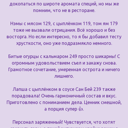
докопаться по широте аромата специй, но мы же
помним, что не в ресторане.
Нэмы с мясом 129, с цыплёнком 119, том ям 179
тоже не вызвали отрицания. Всё хорошо и без
восторга. Но если интересно, то я бы добавил тесту
хрусткости, оно уже подразмякло немного.
Битые огурцы с кальмаром 249 просто шикарны! С
огромным удовольствием съел и закажу снова.
Грамотное сочетание, умеренная острота и ничего
лишнего.
Лапша с цыплёнком в соусе Сан Бей 239 также
порадовала! Очень гармоничный состав и вкус.
Приготовлено с пониманием дела. Ценник смешной,
а порция супер 👍.
Персонал заряженный! Чувствуется, что хотят