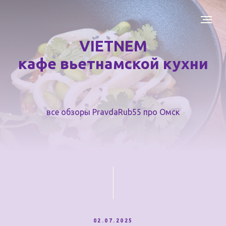
VIETNEM
кафе вьетнамской кухни
все обзоры PravdaRub55 про Омск
02.07.2025