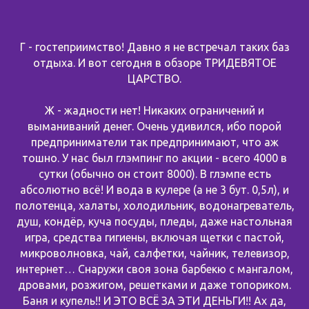
Г - гостеприимство! Давно я не встречал таких баз
отдыха. И вот сегодня в обзоре ТРИДЕВЯТОЕ
ЦАРСТВО.
Ж - жадности нет! Никаких ограничений и
выманиваний денег. Очень удивился, ибо порой
предприниматели так предпринимают, что аж
тошно. У нас был глэмпинг по акции - всего 4000 в
сутки (обычно он стоит 8000). В глэмпе есть
абсолютно всё! И вода в кулере (а не 3 бут. 0,5л), и
полотенца, халаты, холодильник, водонагреватель,
душ, кондёр, куча посуды, пледы, даже настольная
игра, средства гигиены, включая щетки с пастой,
микроволновка, чай, салфетки, чайник, телевизор,
интернет… Снаружи своя зона барбекю с мангалом,
дровами, розжигом, решетками и даже топориком.
Баня и купель!! И ЭТО ВСЁ ЗА ЭТИ ДЕНЬГИ!! Ах да,