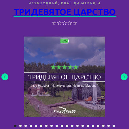
ИЗУМРУДНЫЙ, ИВАН ДА МАРЬЯ, 4
ТРИДЕВЯТОЕ ЦАРСТВО
☆☆☆☆☆