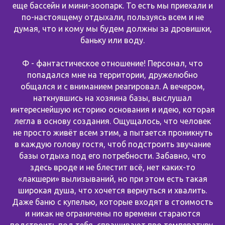
еще бассейн и мини-зоопарк. То есть мы приехали и
по-настоящему отдыхали, пользуясь всем и не
думая, что и кому мы будем должны за дровишки,
баньку или воду.
Ф - фантастическое отношение! Персонал, что
попадался мне на территории, дружелюбно
общался и с вниманием реагировал. А вечером,
наткнувшись на хозяина базы, выслушал
интереснейшую историю основания и идею, которая
легла в основу создания. Ощущалось, что человек
не просто живёт всем этим, а пытается проникнуть
в каждую голову гостя, чтоб подстроить звучание
базы отдыха под его потребности. Забавно, что
здесь вроде и не блестит всё, нет каких-то
«лакшери» вылизываний, но при этом есть такая
широкая душа, что хочется вернуться и хвалить.
Даже баню с купелью, которые входят в стоимость
и никак не ограничены по времени стараются