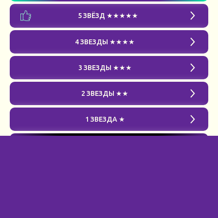
5 ЗВЁЗД ★★★★★
4 ЗВЕЗДЫ ★★★★
3 ЗВЕЗДЫ ★★★
2 ЗВЕЗДЫ ★★
1 ЗВЕЗДА ★
ЧЁРНЫЙ СПИСОК
НАЗАД