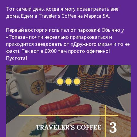
Тот самый день, когда я могу позавтракать вне
дома. Едем в Traveler’s Coffee на Маркса,5A.
⠀
Первый восторг я испытал от парковки! Обычно у
«Топаза» почти нереально припарковаться и
приходится звездовать от «Дружного мира» и то не
факт). Так вот в 09:00 там просто офигенно!
Пустота!