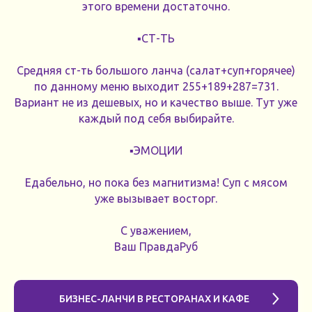
этого времени достаточно.
▪️СТ-ТЬ
Средняя ст-ть большого ланча (салат+суп+горячее)
по данному меню выходит 255+189+287=731.
Вариант не из дешевых, но и качество выше. Тут уже
каждый под себя выбирайте.
▪️ЭМОЦИИ
Едабельно, но пока без магнитизма! Суп с мясом
уже вызывает восторг.
С уважением,
Ваш ПравдаРуб
БИЗНЕС-ЛАНЧИ В РЕСТОРАНАХ И КАФЕ