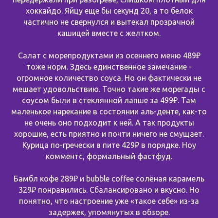
хоккайдо. Яйцу еще бы секунд 20, а то белок
частично не свернулся и вытекал прозрачной
кашицей вместе с желтком.
Салат с морепродуктами из осеннего меню 489₽
тоже норм. Здесь единственное замечание -
огромное количество соуса. Но он фактически не
мешает удовольствию. Точно такие же морегады с
соусом были в стеклянной лапше за 499₽. Там
маленькое нарекание в состоянии аль-денте, как-то
не очень оно подходит к ней. А так продукты
хорошие, есть приятно и почти ничего не смущает.
Курица по-гречески в пите 429₽ в порядке. Ноу
комментс, формальный фастфуд.
Бамбл кофе 289₽ и bubble coffee солёная карамель
329₽ понравились. Сбалансировано и вкусно. Но
понятно, что настроение уже «такое себе» из-за
задержек, упомянутых в обзоре.