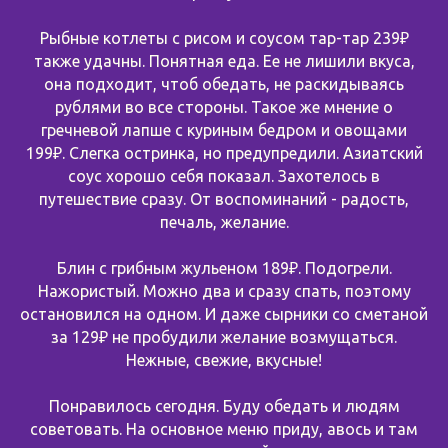
Рыбные котлеты с рисом и соусом тар-тар 239₽
также удачны. Понятная еда. Ее не лишили вкуса,
она подходит, чтоб обедать, не раскидываясь
рублями во все стороны. Такое же мнение о
гречневой лапше с куриным бедром и овощами
199₽. Слегка остринка, но предупредили. Азиатский
соус хорошо себя показал. Захотелось в
путешествие сразу. От воспоминаний - радость,
печаль, желание.
Блин с грибным жульеном 189₽. Подогрели.
Нажористый. Можно два и сразу спать, поэтому
остановился на одном. И даже сырники со сметаной
за 129₽ не пробудили желание возмущаться.
Нежные, свежие, вкусные!
Понравилось сегодня. Буду обедать и людям
советовать. На основное меню приду, авось и там