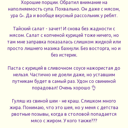
Хорошие порции. Обратил внимание на
наполняемость супа. Похвально. Он даже с мясом,
ура 🥳. Да и вообще вкусный рассольник у ребят.
Тайский салат - зачет! И снова без жадности с
мясом. Салат с копченой курицей тоже ничего, но
там мне заправка показалась слишком жидкой или
просто лишнего мазика бахнули. Без восторга, но и
без истерик.
Паста с курицей в сливочном соусе нажористая до
нельзя. Частично не доели даже, но уставшим
путникам будет в самый раз. Удон со свининой
порадовал! Очень хорошо 👌
Гуляш из свиной шеи - не краш. Слишком много
жира. Понимаю, что это шея, но у меня с детства
рвотные позывы, когда в столовой попадается
мясо с жиром. У кого также???