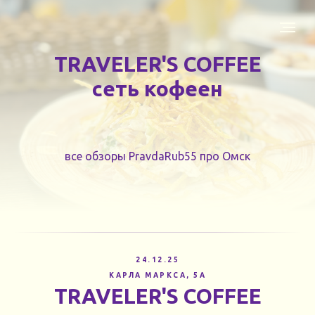
TRAVELER'S COFFEE
сеть кофеен
все обзоры PravdaRub55 про Омск
24.12.25
КАРЛА МАРКСА, 5А
TRAVELER'S COFFEE