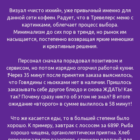
Визуал «чисто ихний», уже привычный именно для
данной сети кофеен. Радует, что в Тревелерс меню с
картинками, облегчает процесс выбора.
Минимализм до сих пор в тренде, но рынок им
насыщается, постепенно возвращая яркие менюшки
и креативные решения.
Персонал сначала порадовал позитивом и
сервисом, но потом изрядно огорчил работой кухни.
❗️Через 35 минут после принятия заказа выяснилось,
что Говядины с ньокками нет в наличии. Пришлось
заказывать себе другое блюдо и снова ЖДАТЬ! Как
так? Почему сразу никто об этом не знал? В итоге
ожидание «второго» в сумме вылилось в 58 минут!
Что же касается еды, то в большей степени было
хорошо. К примеру, завтрак с лососем за 689₽. Рыба
хорошо чищена, органолептически приятна. Хлеб
передержали при разогреве, слишком плотный для