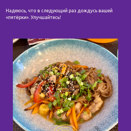
Надеюсь, что в следующий раз дождусь вашей
«пятёрки». Улучшайтесь!