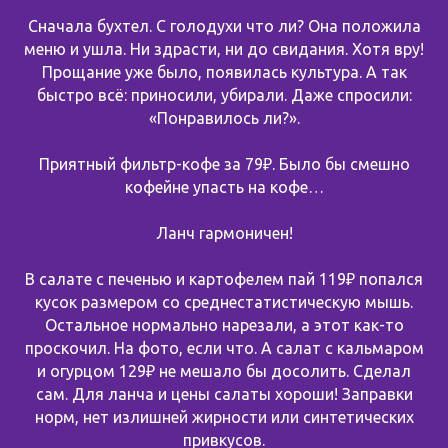
Сначала бухтел. С голодухи что ли? Она положила
меню и ушла. Ни здрасти, ни до свидания. Хотя вру!
Прощание уже было, появилась культура. А так
быстро всё: приносили, убирали. Даже спросили:
«Понравилось ли?».
Приятный фильтр-кофе за 79₽. Было бы смешно
кофейне упасть на кофе…
Ланч гармоничен!
В салате с печенью и картофелем пай 119₽ попался
кусок размером со среднестатистическую мышь.
Остальное нормально нарезали, а этот как-то
проскочил. На фото, если что. А салат с кальмаром
и огурцом 129₽ не мешало бы досолить. Сделал
сам. Для ланча и цены салаты хороши! Заправки
норм, нет излишней жирности или синтетических
привкусов.