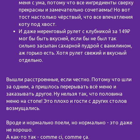
меня с ума, потому что все ингредиенты сверху
прекрасны и замечательно сочетаемы! Но вот
тост настолько чёрствый, что все впечатления
коту под хвост.
И даже меренговый рулет с клубникой за 149₽
мог бы быть вкусней, если бы не был так
сильно засыпан сахарной пудрой с ванилином,
аж горько есть. Хотя рулет свежий и вкусный
отдельно.
Вышли расстроенные, если честно. Потому что шли
за одним, а пришлось перерывать всё меню и
заказывать другое. Ну нельзя так, что половина
меню на стопе! Это плохо и гости с других столов
возмущались.
Вроде и нормально поели, но нормально - это даже
не хорошо.
А как-то так - comme ci, comme ça.