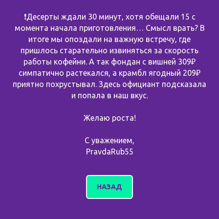
❗️Десерты ждали 30 минут, хотя обещали 15 с
момента начала приготовления… Смысл врать? В
итоге мы опоздали на важную встречу, где
пришлось старательно извиняться за скорость
работы кофейни. А так фондан с вишней 309₽
симпатично растекался, а крамбл ягодный 209₽
приятно похрустывал. Здесь официант подсказала
и попала в наш вкус.
Желаю роста!
С уважением,
PravdaRub55
НАЗАД