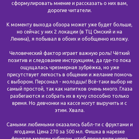
сформулировать мнение и рассказать о них вам,
дорогие читатели.
К моменту выхода обзора может уже будет больше,
но сейчас у них 2 локации (в ТЦ Омский и на
Ленина), я побывал в обоих и обобщенно изложу.
Человеческий фактор играет важную роль! Чёткий
позитив и следование инструкциям, да где-то пока
ощущалась чрезмерная зубрёжка, но уже
присутствует легкость в общении и желание помочь
с выбором. Персонал - молодцы! Всё-таки выбор не
самый простой, так как напитков очень много. Глаза
разбегаются и собрать их в кучу способно только
время. Но девчонки на кассе могут выручить и с
этим. Хвала.
Самыми любимыми оказались бабл-ти с фруктами и
ягодами. Цена 270 за 500 мл. Фишка в нарезке
фруктов мелким кубиком, чтоб проходили через