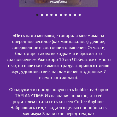
«Пить надо меньше», - говорила мне мама на
очередное весёлое (как мне казалось) деяние,
совершённое в состоянии опьянения. Отчасти,
благодаря таким выходкам я и бросил это
«развлечение». Уже скоро 10 лет! Сейчас же я много
пью, но напитки не имеют градуса, приносят лишь
вкус, удовольствие, наслаждение и здоровье. И
всем этого желаю).
Обнаружил в городе новую сеть bubble tea-баров
TAPI ANYTIME. Из названия понятно, что её
родителем стала сеть кофеен Coffee Anytime.
Набравшись сил, я задался целью попробовать
минимум 8 напитков перед тем, как