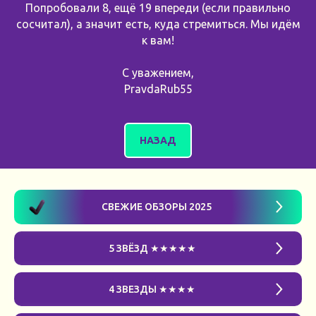
Попробовали 8, ещё 19 впереди (если правильно
сосчитал), а значит есть, куда стремиться. Мы идём
к вам!
С уважением,
PravdaRub55
НАЗАД
СВЕЖИЕ ОБЗОРЫ 2025
5 ЗВЁЗД ★★★★★
4 ЗВЕЗДЫ ★★★★