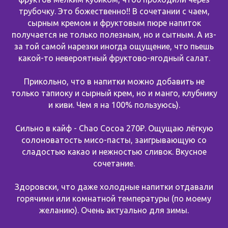
трубочку. Это божественно!! В сочетании с чаем,
сырным кремом и фруктовым пюре напиток
получается не только полезным, но и сытным. А из-
за той самой нарезки иногда ощущение, что пьешь
какой-то невероятный фруктово-ягодный салат.
Прикольно, что в напитки можно добавить не
только тапиоку и сырный крем, но и манго, клубнику
и киви. Чем я на 100% пользуюсь).
Сильно в кайф - Chao Cocoa 270₽. Ощущаю лёгкую
солоноватость мисо-пасты, заигрывающую со
сладостью какао и нежностью сливок. Вкусное
сочетание.
Здоровски, что даже холодные напитки отдавали
горячими или комнатной температуры (по моему
желанию). Очень актуально для зимы.