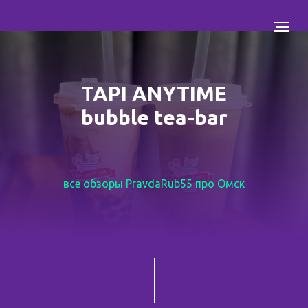
TAPI ANYTIME
bubble tea-bar
все обзоры PravdaRub55 про Омск