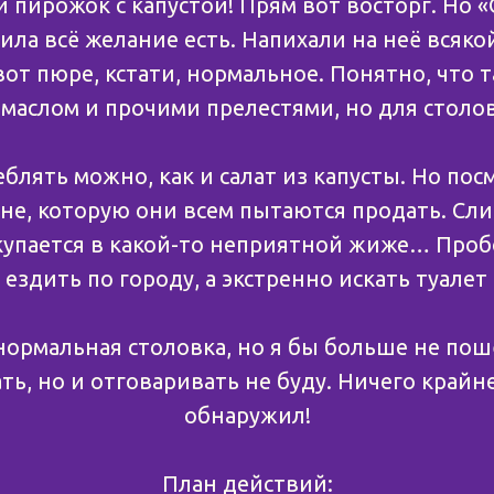
пирожок с капустой! Прям вот восторг. Но 
ла всё желание есть. Напихали на неё всяко
 вот пюре, кстати, нормальное. Понятно, что 
маслом и прочими прелестями, но для столов
блять можно, как и салат из капусты. Но пос
не, которую они всем пытаются продать. Сли
купается в какой-то неприятной жиже… Пробо
ездить по городу, а экстренно искать туалет 
нормальная столовка, но я бы больше не пош
ь, но и отговаривать не буду. Ничего крайн
обнаружил!
План действий: