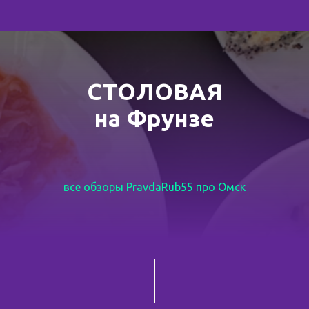
СТОЛОВАЯ
на Фрунзе
все обзоры PravdaRub55 про Омск