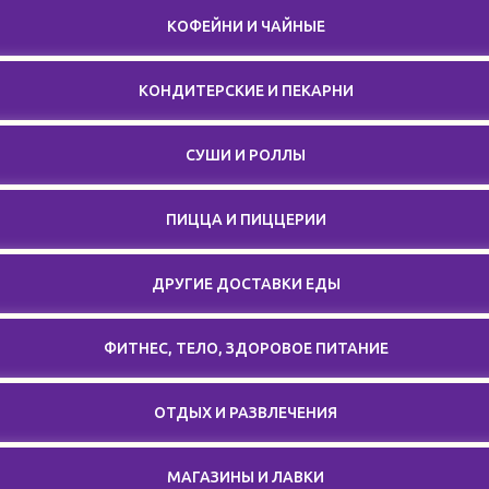
КОФЕЙНИ И ЧАЙНЫЕ
КОНДИТЕРСКИЕ И ПЕКАРНИ
СУШИ И РОЛЛЫ
ПИЦЦА И ПИЦЦЕРИИ
ДРУГИЕ ДОСТАВКИ ЕДЫ
ФИТНЕС, ТЕЛО, ЗДОРОВОЕ ПИТАНИЕ
ОТДЫХ И РАЗВЛЕЧЕНИЯ
МАГАЗИНЫ И ЛАВКИ