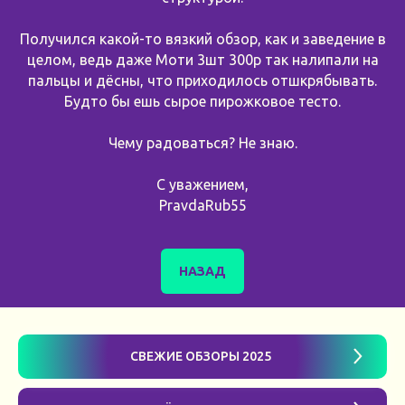
Получился какой-то вязкий обзор, как и заведение в
целом, ведь даже Моти 3шт 300р так налипали на
пальцы и дёсны, что приходилось отшкрябывать.
Будто бы ешь сырое пирожковое тесто.
Чему радоваться? Не знаю.
С уважением,
PravdaRub55
НАЗАД
СВЕЖИЕ ОБЗОРЫ 2025