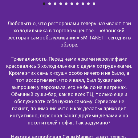
Любопытно, что ресторанами теперь называют три
холодильника в торговом центре… «Японский
ресторан самообслуживания» SM TAKE IT сегодня в
обзоре.
Тривиальность. Перед нами яркими иероглифами
красовались 3 холодильника с двумя сотрудниками.
Кроме этих самых «суш» особо ничего и не было, а
тот ассортимент, что я взял, был буквально
выпрошен у персонала, его не было на витринах.
Обычный суши-бар, как во всех ТЦ, только еще и
обслуживать себя нужно самому. Сервисом не
пахнет, понимание «что и как делать» приходит
интуитивно, персонал занят другими делами и на
посетителей пофиг. Так задумано?
Никогда не пробовал Суши Маркет, а вот теперь,