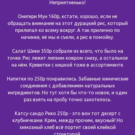
Неприятненько!
Онигири Мун 160р, кстати, хорошо, если не
обращать внимание на этот дурацкий рис, который
прилипал ко всему вокруг. А так прилично по
начинке, её мы и съели, а рис в помойку.
Салат Шики 350р собрали из всего, что было на
точке. Рис лежит липким ковром снизу, а остальное
на нём. Креветки с кишкой тоже в ассортименте.
Напитки по 250р понравились. Забавные химические
соединения с добавлением натуральных
ингредиентов. Но тут хотя бы что-то новое, и один
раз взять на пробу точно захотелось.
Катсу-сандо Рико 250р - это вон тот десерт с
клубничками. Крем, между прочим, вкусный! Но
химозный хлеб всё портит своей клейкой
структурой.