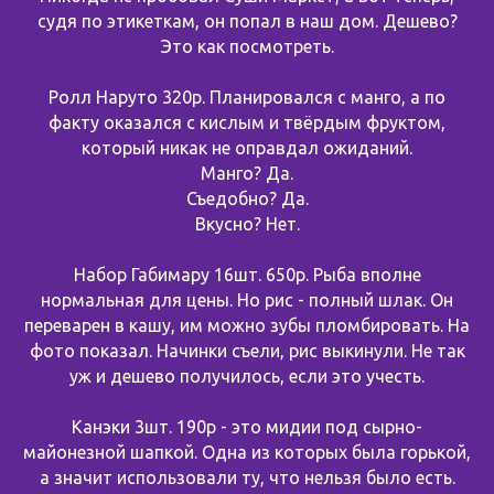
судя по этикеткам, он попал в наш дом. Дешево?
Это как посмотреть.
Ролл Наруто 320р. Планировался с манго, а по
факту оказался с кислым и твёрдым фруктом,
который никак не оправдал ожиданий.
Манго? Да.
Съедобно? Да.
Вкусно? Нет.
Набор Габимару 16шт. 650р. Рыба вполне
нормальная для цены. Но рис - полный шлак. Он
переварен в кашу, им можно зубы пломбировать. На
фото показал. Начинки съели, рис выкинули. Не так
уж и дешево получилось, если это учесть.
Канэки 3шт. 190р - это мидии под сырно-
майонезной шапкой. Одна из которых была горькой,
а значит использовали ту, что нельзя было есть.