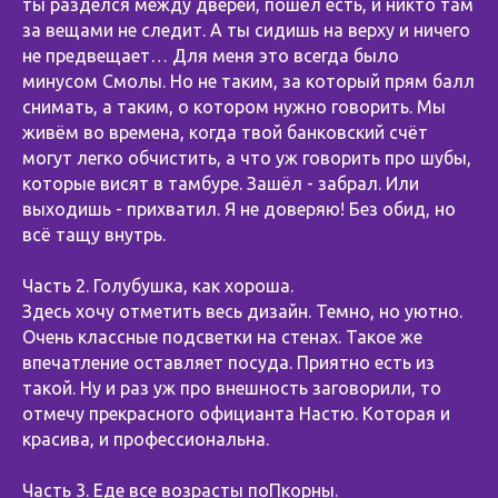
ты разделся между дверей, пошёл есть, и никто там
за вещами не следит. А ты сидишь на верху и ничего
не предвещает… Для меня это всегда было
минусом Смолы. Но не таким, за который прям балл
снимать, а таким, о котором нужно говорить. Мы
живём во времена, когда твой банковский счёт
могут легко обчистить, а что уж говорить про шубы,
которые висят в тамбуре. Зашёл - забрал. Или
выходишь - прихватил. Я не доверяю! Без обид, но
всё тащу внутрь.
Часть 2. Голубушка, как хороша.
Здесь хочу отметить весь дизайн. Темно, но уютно.
Очень классные подсветки на стенах. Такое же
впечатление оставляет посуда. Приятно есть из
такой. Ну и раз уж про внешность заговорили, то
отмечу прекрасного официанта Настю. Которая и
красива, и профессиональна.
Часть 3. Еде все возрасты поПкорны.