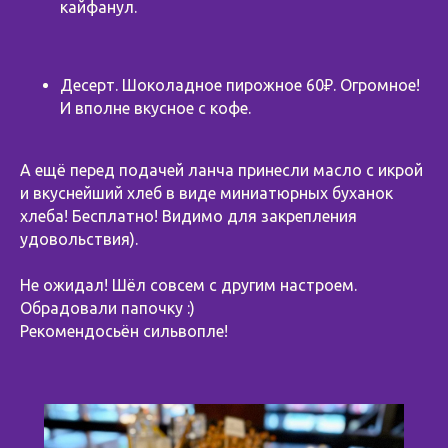
кайфанул.
Десерт. Шоколадное пирожное 60₽. Огромное!
И вполне вкусное с кофе.
А ещё перед подачей ланча принесли масло с икрой
и вкуснейший хлеб в виде миниатюрных буханок
хлеба! Бесплатно! Видимо для закрепления
удовольствия).
Не ожидал! Шёл совсем с другим настроем.
Обрадовали папочку :)
Рекомендосьён сильвопле!