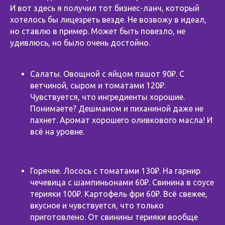
И вот здесь я получил тот бизнес-ланч, который
хотелось бы лицезреть везде. Не возвожу в идеал,
но ставлю в пример. Может быть повезло, не
удивлюсь, но было очень достойно.
Салаты. Овощной с яйцом пашот 90₽. С
ветчиной, сыром и томатами 120₽.
Чувствуется, что ингредиенты хорошие.
Понимаете? Дешманом и пиханиной даже не
пахнет. Аромат хорошего оливкового масла! И
всё на уровне.
Горячее. Лосось с томатами 130₽. На гарнир
чечевица с шампиньонами 60₽. Свинина в соусе
терияки 100₽. Картофель фри 60₽. Всё свежее,
вкусное и чувствуется, что только
приготовлено. От свинины терияки вообще