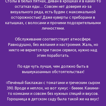
Столы в белых пятнах, диван в крошках и в каких-то
остатках еды… Совсем нет доверия из-за
визуального ряда, есть будем с максимальной
осторожностью! Даже куверты с приборами в
катышках, с волосами и прочими подозрительными
личностями.
Обслуживание соответствует атмосфере.
Равнодушно, без желания и настроения. Жаль, но
никто не вернется при таком сервисе, нужно над
этим поработать.
По еде чуть лучше, чем должно быть в
вышеуказанных обстоятельствах!
◽️Печёный баклажан с томатами и греческим сыром
390. Вроде и неплох, но вот хумус - беееее. Какими-
то комками и совсем без нужных специй и вкусов.
Горошница в детском саду была такой же на вкус!