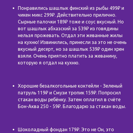
Понравились шашлык финский из рыбы 499₽ и
чикен микс 299₽. Действительно прилично.
Сырные палочки 189₽ тоже и соус вкусный. Но
вот шашлык абхазский за 539₽ из говядины
нельзя прожевать. Отдал эти жеванные жилы
на кухню! Извинились, принесли за это не очень
вкусный десерт, но за шашлык 539₽ один хрен
взяли. Очень приятно платить за жеванину,
которую я отдал на кухню.
Хорошие безалкогольные коктейли - Зеленый
патруль 119₽ и Смузи тропик 159₽. Попросил
стакан воды ребёнку. Затем оплатил в счёте
Бон-Аква 250 - 59₽. Благодарю за стакан воды.
⠀
Шоколадный фондан 179₽. Это не Он, это