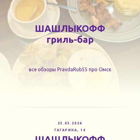
ШАШЛЫКОФФ
гриль-бар
все обзоры PravdaRub55 про Омск
23.03.2026
ГАГАРИНА, 14
ШАШЛЫКОФФ