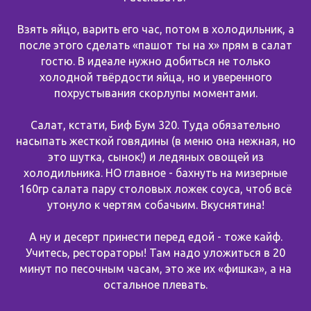
Взять яйцо, варить его час, потом в холодильник, а
после этого сделать «пашот ты на х» прям в салат
гостю. В идеале нужно добиться не только
холодной твёрдости яйца, но и уверенного
похрустывания скорлупы моментами.
Салат, кстати, Биф Бум 320. Туда обязательно
насыпать жесткой говядины (в меню она нежная, но
это шутка, сынок!) и ледяных овощей из
холодильника. НО главное - бахнуть на мизерные
160гр салата пару столовых ложек соуса, чтоб всё
утонуло к чертям собачьим. Вкуснятина!
А ну и десерт принести перед едой - тоже кайф.
Учитесь, рестораторы! Там надо уложиться в 20
минут по песочным часам, это же их «фишка», а на
остальное плевать.