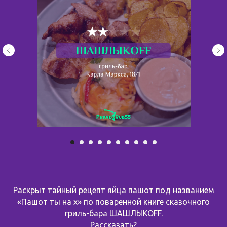
Раскрыт тайный рецепт яйца пашот под названием
«Пашот ты на х» по поваренной книге сказочного
гриль-бара ШАШЛЫКОFF.
Рассказать?