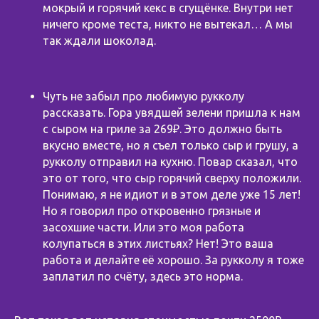
мокрый и горячий кекс в сгущёнке. Внутри нет
ничего кроме теста, никто не вытекал… А мы
так ждали шоколад.
⠀
Чуть не забыл про любимую рукколу
рассказать. Гора увядшей зелени пришла к нам
с сыром на гриле за 269₽. Это должно быть
вкусно вместе, но я съел только сыр и грушу, а
рукколу отправил на кухню. Повар сказал, что
это от того, что сыр горячий сверху положили.
Понимаю, я не идиот и в этом деле уже 15 лет!
Но я говорил про откровенно грязные и
засохшие части. Или это моя работа
колупаться в этих листьях? Нет! Это ваша
работа и делайте её хорошо. За рукколу я тоже
заплатил по счёту, здесь это норма.
⠀