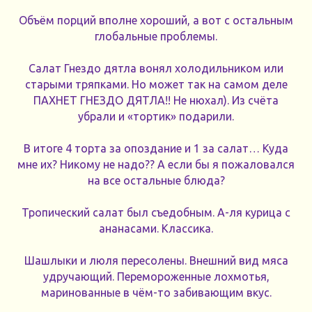
Объём порций вполне хороший, а вот с остальным
глобальные проблемы.
Салат Гнездо дятла вонял холодильником или
старыми тряпками. Но может так на самом деле
ПАХНЕТ ГНЕЗДО ДЯТЛА!! Не нюхал). Из счёта
убрали и «тортик» подарили.
В итоге 4 торта за опоздание и 1 за салат… Куда
мне их? Никому не надо?? А если бы я пожаловался
на все остальные блюда?
Тропический салат был съедобным. А-ля курица с
ананасами. Классика.
Шашлыки и люля пересолены. Внешний вид мяса
удручающий. Перемороженные лохмотья,
маринованные в чём-то забивающим вкус.