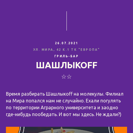
26.07.2021
УЛ. МИРА, 42 К.1 ТК "ЕВРОПА"
ГРИЛЬ-БАР
ШАШЛЫКОFF
☆☆
Время разбирать Шашлыкоff на молекулы. Филиал
на Мира попался нам не случайно. Ехали погулять
по территории Аграрного университета и заодно
где-нибудь пообедать. И вот мы здесь. Не ждали?)