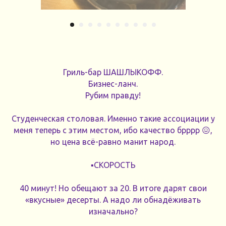
Гриль-бар ШАШЛЫКОФФ.
Бизнес-ланч.
Рубим правду!
Студенческая столовая. Именно такие ассоциации у
меня теперь с этим местом, ибо качество брррр 😖,
но цена всё-равно манит народ.
▪️СКОРОСТЬ
40 минут! Но обещают за 20. В итоге дарят свои
«вкусные» десерты. А надо ли обнадёживать
изначально?