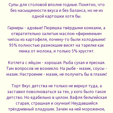
Супы для столовой вполне годные. Понятно, что
без насыщенности вкуса и без баланса, но не из
одной картошки хотя бы.
Гарниры - адовые! Пюрешка твёрдыми комками, а
отвратительно залитые маслом «фирменные»
чипсы из картофеля, почему-то были холодными!
95% полностью размокшие висят на тарелке как
пенка от молока, и только 5% хрустят.
Котлета с яйцом - хорошая. Рыба сухая и пресная.
Там вопросов не возникло. На рыбе - мазик, соусы -
мазик. Настроение - мазик, не получить бы в глазик!
Торт Вкус детства не только не вернул туда, а
заставил поволноваться за тех, у кого было такое
детство. Но едабельно в целом. Вафля бельгийская
старая, страшная и скучная! Неудавшийся
трёхдневный оладушек. Зачем на ней мороженое,