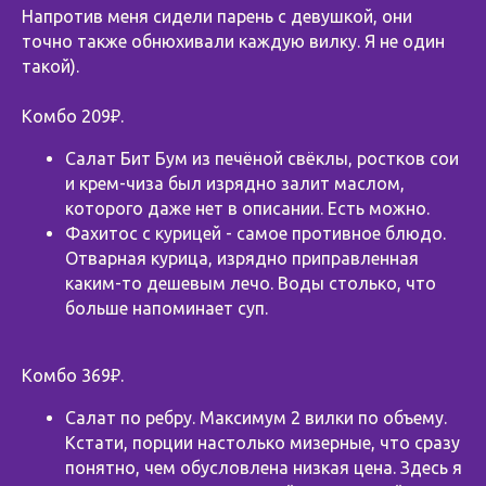
Напротив меня сидели парень с девушкой, они
точно также обнюхивали каждую вилку. Я не один
такой).
Комбо 209₽.
Салат Бит Бум из печёной свёклы, ростков сои
и крем-чиза был изрядно залит маслом,
которого даже нет в описании. Есть можно.
Фахитос с курицей - самое противное блюдо.
Отварная курица, изрядно приправленная
каким-то дешевым лечо. Воды столько, что
больше напоминает суп.
Комбо 369₽.
Салат по ребру. Максимум 2 вилки по объему.
Кстати, порции настолько мизерные, что сразу
понятно, чем обусловлена низкая цена. Здесь я