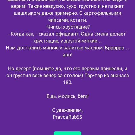
верим! Также невкусно, сухо, грустно и не пахнет
шашлыком даже примерно. С картофельными
чипсами, кстати.
-Чипсы хрустящие?
-Когда как, - сказал официант. Одна смена делает
хрустящие, у другой мягкие…
Нам достались мягкие и залитые маслом. Брррррр…
аво!
На десерт (помните да, что его первым принесли, и
он грустил весь вечер за столом) Тар-тар из ананаса
180.
Ешь, молись, беги!
С уважением,
PravdaRub55