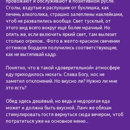
провожают и обслуживают в позитивном русле.
Столы, вздутые и распухшие от бухлишка, как
печень алкоголика, страшно залеплены наклейками,
чтоб не развалились вообще. Свет тусклый, от
этого вид всего вокруг ещё более мрачный. Но
опять же, если включить яркий свет, там вылезет
столько огрехов... Фото в желто-красном свечении
оттенков борделя получились соответствующие,
как не вытягивай кадр.
Понятно, что в такой «доверительной» атмосфере
еду приходилось нюхать. Слава Богу, нос не
заметил отклонений. Но вкусно ли? Нужно ли мне
это есть?
Обед здесь дешёвый, но ведь и недорогая еда
может и должна быть вкусной. Ланч же обязан
стимулировать гостя вернуться сюда вечером, чтоб
потратиться уже на основное меню...