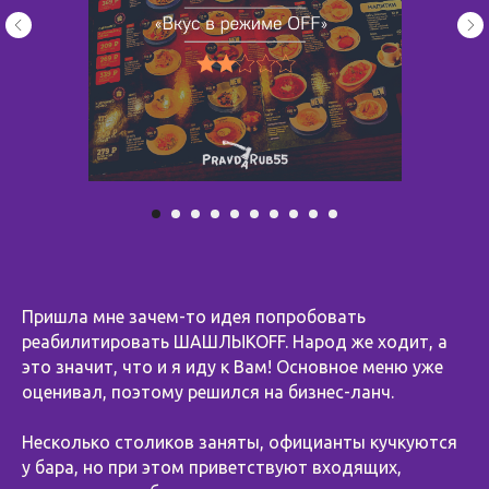
Пришла мне зачем-то идея попробовать
реабилитировать ШАШЛЫКОFF. Народ же ходит, а
это значит, что и я иду к Вам! Основное меню уже
оценивал, поэтому решился на бизнес-ланч.
Несколько столиков заняты, официанты кучкуются
у бара, но при этом приветствуют входящих,