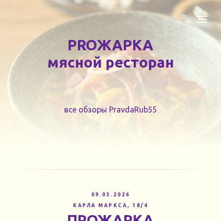
PROЖАРКА
мясной ресторан
все обзоры PravdaRub55
09.03.2026
КАРЛА МАРКСА, 18/4
ПРОЖАРКА