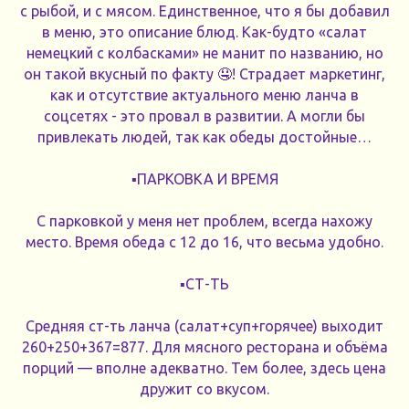
с рыбой, и с мясом. Единственное, что я бы добавил
в меню, это описание блюд. Как-будто «салат
немецкий с колбасками» не манит по названию, но
он такой вкусный по факту 🤤! Страдает маркетинг,
как и отсутствие актуального меню ланча в
соцсетях - это провал в развитии. А могли бы
привлекать людей, так как обеды достойные…
▪️ПАРКОВКА И ВРЕМЯ
С парковкой у меня нет проблем, всегда нахожу
место. Время обеда с 12 до 16, что весьма удобно.
▪️СТ-ТЬ
Средняя ст-ть ланча (салат+суп+горячее) выходит
260+250+367=877. Для мясного ресторана и объёма
порций — вполне адекватно. Тем более, здесь цена
дружит со вкусом.