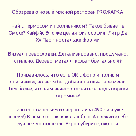
Обозреваю новый мясной ресторан PROЖАРКА!
Чай с термосом и проливником? Такое бывает в
Омске? Кайф 🥰 Это же целая философия! Литр Да
Ху Пао - ностальжи фор ми.
Визуал превосходен. Детализировано, продумано,
стильно. Дерево, металл, кожа - брутально 😎
Понравилось, что есть QR с фото и полным
описанием, но вес я бы добавил в печатное меню.
Тем более, что вам нечего стесняться, ведь порции
огромные!
Паштет с вареньем из чернослива 490 - и я уже
переел!) В нём всё так, как я люблю. А свежий хлеб -
лучшее дополнение. Укроп уберите, пжлста.