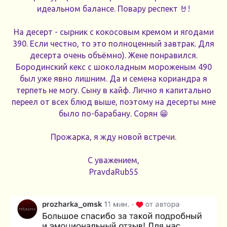
идеальном балансе. Повару респект 🤘!
На десерт - сырник с кокосовым кремом и ягодами
390. Если честно, то это полноценный завтрак. Для
десерта очень объёмно). Жене понравился.
Бородинский кекс с шоколадным мороженым 490
был уже явно лишним. Да и семена кориандра я
терпеть не могу. Сыну в кайф. Лично я капитально
переел от всех блюд выше, поэтому на десерты мне
было по-барабану. Сорян 😁
Прожарка, я жду новой встречи.
С уважением,
PravdaRub55