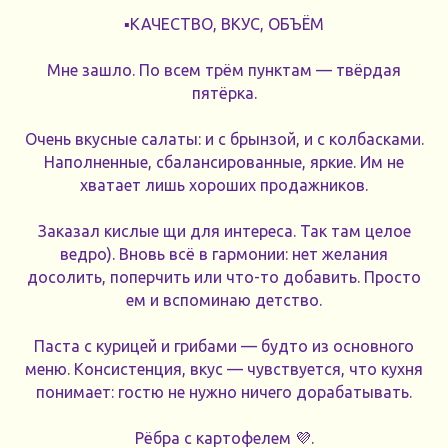
▪️КАЧЕСТВО, ВКУС, ОБЪЁМ
Мне зашло. По всем трём пунктам — твёрдая
пятёрка.
Очень вкусные салаты: и с брынзой, и с колбасками.
Наполненные, сбалансированные, яркие. Им не
хватает лишь хороших продажников.
Заказал кислые щи для интереса. Так там целое
ведро). Вновь всё в гармонии: нет желания
досолить, поперчить или что-то добавить. Просто
ем и вспоминаю детство.
Паста с курицей и грибами — будто из основного
меню. Консистенция, вкус — чувствуется, что кухня
понимает: гостю не нужно ничего дорабатывать.
Рёбра с картофелем 💜.