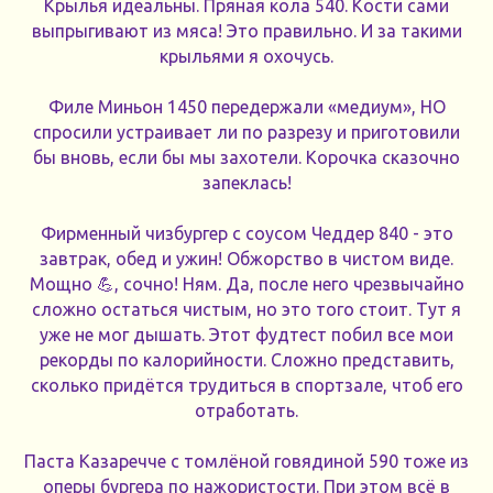
Крылья идеальны. Пряная кола 540. Кости сами
выпрыгивают из мяса! Это правильно. И за такими
крыльями я охочусь.
Филе Миньон 1450 передержали «медиум», НО
спросили устраивает ли по разрезу и приготовили
бы вновь, если бы мы захотели. Корочка сказочно
запеклась!
Фирменный чизбургер с соусом Чеддер 840 - это
завтрак, обед и ужин! Обжорство в чистом виде.
Мощно 💪, сочно! Ням. Да, после него чрезвычайно
сложно остаться чистым, но это того стоит. Тут я
уже не мог дышать. Этот фудтест побил все мои
рекорды по калорийности. Сложно представить,
сколько придётся трудиться в спортзале, чтоб его
отработать.
Паста Казаречче с томлёной говядиной 590 тоже из
оперы бургера по нажористости. При этом всё в