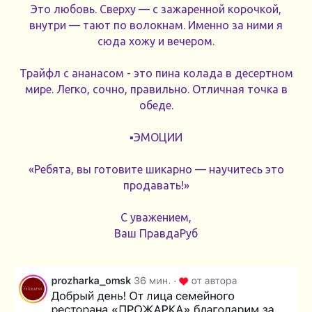
Это любовь. Сверху — с зажаренной корочкой,
внутри — тают по волокнам. Именно за ними я
сюда хожу и вечером.
Трайфл с ананасом - это пина колада в десертном
мире. Легко, сочно, правильно. Отличная точка в
обеде.
▪️ЭМОЦИИ
«Ребята, вы готовите шикарно — научитесь это
продавать!»
С уважением,
Ваш ПравдаРуб