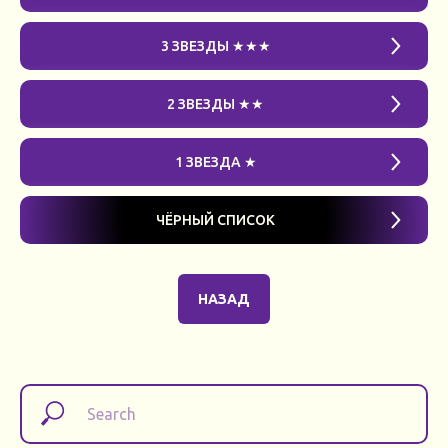
3 ЗВЕЗДЫ ★★★
2 ЗВЕЗДЫ ★★
1 ЗВЕЗДА ★
ЧЁРНЫЙ СПИСОК
НАЗАД