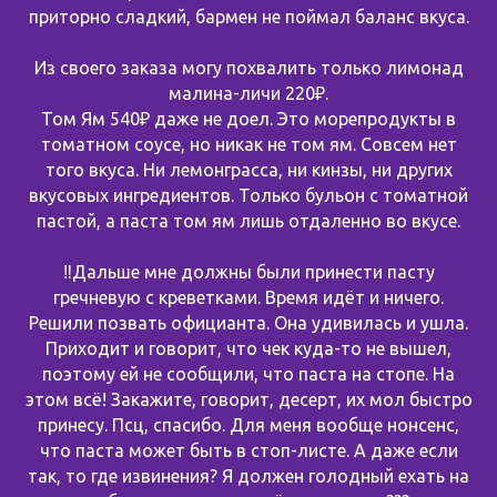
приторно сладкий, бармен не поймал баланс вкуса.
Из своего заказа могу похвалить только лимонад
малина-личи 220₽.
Том Ям 540₽ даже не доел. Это морепродукты в
томатном соусе, но никак не том ям. Совсем нет
того вкуса. Ни лемонграсса, ни кинзы, ни других
вкусовых ингредиентов. Только бульон с томатной
пастой, а паста том ям лишь отдаленно во вкусе.
‼️Дальше мне должны были принести пасту
гречневую с креветками. Время идёт и ничего.
Решили позвать официанта. Она удивилась и ушла.
Приходит и говорит, что чек куда-то не вышел,
поэтому ей не сообщили, что паста на стопе. На
этом всё! Закажите, говорит, десерт, их мол быстро
принесу. Псц, спасибо. Для меня вообще нонсенс,
что паста может быть в стоп-листе. А даже если
так, то где извинения? Я должен голодный ехать на