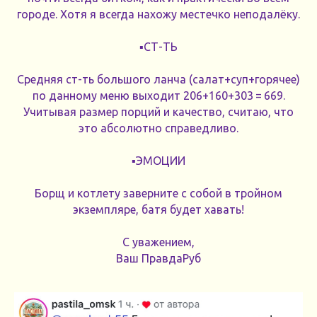
городе. Хотя я всегда нахожу местечко неподалёку.
▪️СТ-ТЬ
Средняя ст-ть большого ланча (салат+суп+горячее)
по данному меню выходит 206+160+303 = 669.
Учитывая размер порций и качество, считаю, что
это абсолютно справедливо.
▪️ЭМОЦИИ
Борщ и котлету заверните с собой в тройном
экземпляре, батя будет хавать!
С уважением,
Ваш ПравдаРуб