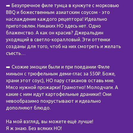
➡️ Безупречное филе тунца в кунжуте с морковью
BBQ и божественным азиатским соусом - это
наслаждение каждого рецептора! Идеально
приготовлен. Никаких НО здесь нет. Одно
блаженство. А как он красив? Джеральдин
уходящий в светло-коралловый. Эти оттенки
созданы для того, чтоб на них смотреть и желать
съесть…
➡️ Схожие эмоции были и при поедании Филе
миньон с трюфельным деми-глас за 550₽. Боже,
храни этот соус), НО пару стаканов оставь мне.
Мясо нужной прожарки! Грамотно! Молодчаги. А
какие с ним идут картофельные драники!! Они
невообразимо похрустывают и идеально
дополняют блюдо.
На мой взгляд, вы можете ещё лучше!
Я ж знаю. Без всяких НО!