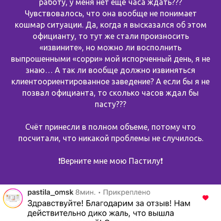
работу, у меня нет ещё часа ждать???
Чувствовалось, что она вообще не понимает
кошмар ситуации. Да, когда я высказался об этом
официанту, то тут же стали произносить
«извините», но можно ли восполнить
выпрошенными «сорри» мой испорченный день, я не
знаю… А так ли вообще должно извиняться
клиентоориентированное заведение? А если бы я не
позвал официанта, то сколько часов ждал бы
пасту???
Счёт принесли в полном объеме, потому что
посчитали, что никакой проблемы не случилось.
❗️Верните мне мою Пастилу❗️