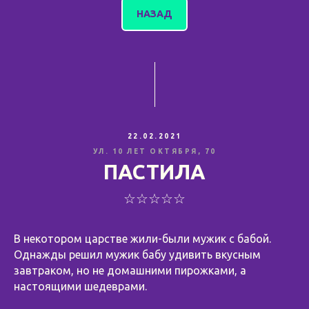
НАЗАД
22.02.2021
УЛ. 10 ЛЕТ ОКТЯБРЯ, 70
ПАСТИЛА
☆☆☆☆☆
В некотором царстве жили-были мужик с бабой.
Однажды решил мужик бабу удивить вкусным
завтраком, но не домашними пирожками, а
настоящими шедеврами.