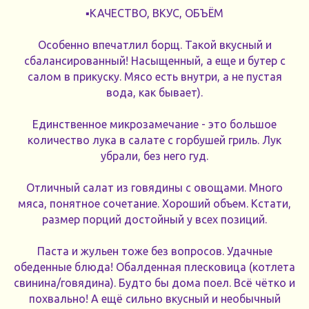
▪️КАЧЕСТВО, ВКУС, ОБЪЁМ
Особенно впечатлил борщ. Такой вкусный и
сбалансированный! Насыщенный, а еще и бутер с
салом в прикуску. Мясо есть внутри, а не пустая
вода, как бывает).
Единственное микрозамечание - это большое
количество лука в салате с горбушей гриль. Лук
убрали, без него гуд.
Отличный салат из говядины с овощами. Много
мяса, понятное сочетание. Хороший объем. Кстати,
размер порций достойный у всех позиций.
Паста и жульен тоже без вопросов. Удачные
обеденные блюда! Обалденная плесковица (котлета
свинина/говядина). Будто бы дома поел. Всё чётко и
похвально! А ещё сильно вкусный и необычный