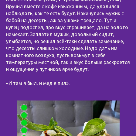
Вручил вместе с кофе изысканным, да удалился
наблюдать, как те есть будут. Накинулись мужик с
бабой на десерты, аж за ушами трещало. Тут и
купец подоспел, про вкус спрашивает, да на золото
намекает. Заплатил мужик, довольный сидит,
улыбается, но решил всё-таки сделать замечание,
что десерты слишком холодные. Надо дать им
комнатного воздуха, пусть возьмут в себя
температуры местной, так и вкус больше раскроется
и ощущения у путников ярче будут.
⠀
«И там я был, и мед я пил».