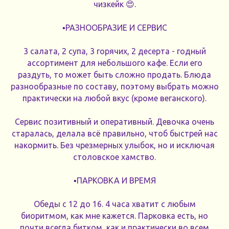
чизкейк 😍.
▪️РАЗНООБРАЗИЕ И СЕРВИС
3 салата, 2 супа, 3 горячих, 2 десерта - годный
ассортимент для небольшого кафе. Если его
раздуть, то может быть сложно продать. Блюда
разнообразные по составу, поэтому выбрать можно
практически на любой вкус (кроме веганского).
Сервис позитивный и оперативный. Девочка очень
старалась, делала всё правильно, чтоб быстрей нас
накормить. Без чрезмерных улыбок, но и исключая
столовское хамство.
▪️ПАРКОВКА И ВРЕМЯ
Обеды с 12 до 16. 4 часа хватит с любым
биоритмом, как мне кажется. Парковка есть, но
почти всегда битком, как и практически во всем