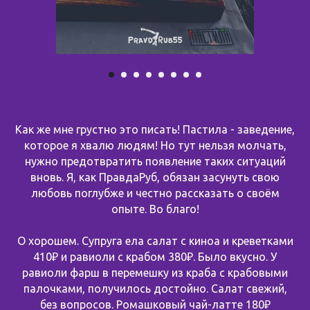
Как же мне грустно это писать! Пастила - заведение,
которое я хвалю людям! Но тут нельзя молчать,
нужно предотвратить появление таких ситуаций
вновь. Я, как ПравдаРуб, обязан засунуть свою
любовь поглубже и честно рассказать о своём
опыте. Во благо!
О хорошем. Супруга ела салат с киноа и креветками
410₽ и равиоли с крабом 380₽. Было вкусно. У
равиоли фарш в перемешку из краба с крабовыми
палочками, получилось достойно. Салат свежий,
без вопросов. Ромашковый чай-латте 180₽