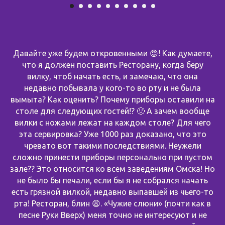
Давайте уже будем откровенными 😡! Как думаете,
что я должен поставить Ресторану, когда беру
вилку, чтоб начать есть, и замечаю, что она
недавно побывала у кого-то во рту и не была
вымыта? Как оценить? Почему приборы оставили на
столе для следующих гостей!? 🤢 А зачем вообще
вилки с ножами лежат на каждом столе? Для чего
эта сервировка? Уже 1000 раз доказано, что это
чревато вот такими последствиями. Неужели
сложно принести приборы персонально при пустом
зале?? Это относится ко всем заведениям Омска! Но
не было бы печали, если бы я не собрался начать
есть грязной вилкой, недавно выпавшей из чьего-то
рта! Ресторан, блин 😩. «Чужие слюни» (почти как в
песне Руки Вверх) меня точно не интересуют и не