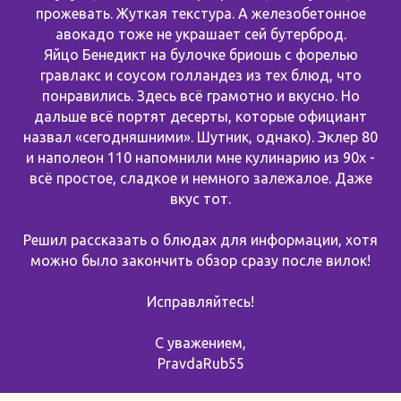
прожевать. Жуткая текстура. А железобетонное
авокадо тоже не украшает сей бутерброд.
Яйцо Бенедикт на булочке бриошь с форелью
гравлакс и соусом голландез из тех блюд, что
понравились. Здесь всё грамотно и вкусно. Но
дальше всё портят десерты, которые официант
назвал «сегодняшними». Шутник, однако). Эклер 80
и наполеон 110 напомнили мне кулинарию из 90х -
всё простое, сладкое и немного залежалое. Даже
вкус тот.
Решил рассказать о блюдах для информации, хотя
можно было закончить обзор сразу после вилок!
Исправляйтесь!
С уважением,
PravdaRub55