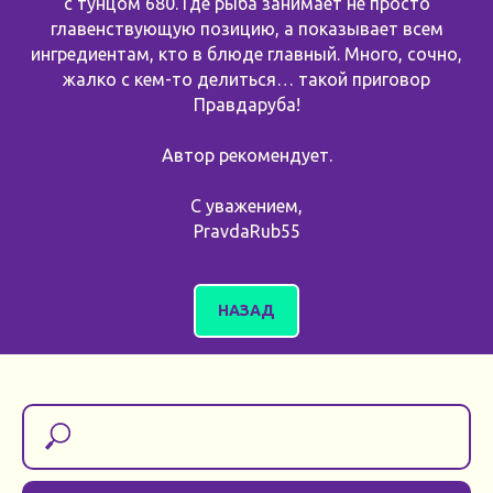
с тунцом 680. Где рыба занимает не просто
главенствующую позицию, а показывает всем
ингредиентам, кто в блюде главный. Много, сочно,
жалко с кем-то делиться… такой приговор
Правдаруба!
⠀
Автор рекомендует.
⠀
С уважением,
PravdaRub55
НАЗАД