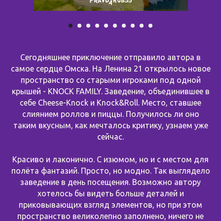
Сегодняшнее приключение отправило автора в
самое сердце Омска. На Ленина 21 открылось новое
пространство со старыми игроками под одной
крышей - KNOCK FAMILY. Заведение, объединившее в
себе Cheese-Knock и Knock&Roll. Место, ставшее
слиянием роллов и пиццы. Получилось ли оно
таким вкусным, как мечталось критику, узнаем уже
сейчас.
Красиво и лаконично. С изюмом, но и с местом для
полёта фантазий. Просто, но модно. Так выглядело
заведение в день посещения. Возможно автору
хотелось бы видеть больше деталей и
приковывающих взгляд элементов, но при этом
пространство великолепно заполнено, ничего не