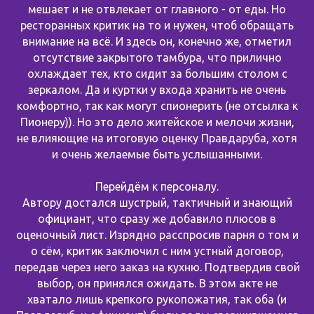
мешает и не отвлекает от главного - от еды. Но
ресторанных критик на то и нужен, чтоб обращать
внимание на всё. И здесь он, конечно же, отметил
отсутствие закрытого тамбура, что прилично
охлаждает тех, кто сидит за большим столом с
зеркалом. Да и куртки у входа хранить не очень
комфортно, так как могут спионерить (не отсылка к
Пионеру)). Но это дело житейское и мелочи жизни,
не влияющие на итоговую оценку Правдаруба, хотя
и очень желаемые быть услышанными.
Перейдём к персоналу.
Автору достался шустрый, тактичный и знающий
официант, что сразу же добавило плюсов в
оценочный лист. Изрядно расспросив парня о том и
о сём, критик заключил с ним устный договор,
передав через него заказ на кухню. Подтвердив свой
выбор, он принялся ожидать. В этом акте не
хватало лишь крепкого рукопожатия, так оба (и