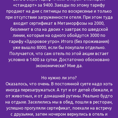
«стандарт» за 9400. Заезды по этому тарифу
продают на дни с пятницы по воскресенье и только
при отсутствии загруженности отеля. При этом туда
входит сертификат в Метаморфозы на 2000,
безлимит в спа на двоих + завтрак по шведской
линии, которые на одного обойдутся 3000 по
тарифу «Здоровое утро». Итого (без проживания)
уже вышло 8000, если бы покупали отдельно.
Получается, что сам отель по этой акции встает
условно в 1400 за сутки. Достаточно обосновано
экономически? Мне да.
Но нужно ли это?
Оказалось, что очень. В постоянной суете надо хоть
иногда перезагружаться. А тут и от детей сбежали, и
от животных, и от домашней рутины. Реально будто
на отдыхе. Заселились мы в обед, пошли в ресторан,
успешно прогуляли сертификат, поехали на встречу
с друзьями, затем ночером вернулись в отель и