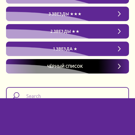
3 ЗВЕЗДЫ ★★★
2 ЗВЕЗДЫ ★★
1 ЗВЕЗДА ★
ЧЁРНЫЙ СПИСОК
найти компанию