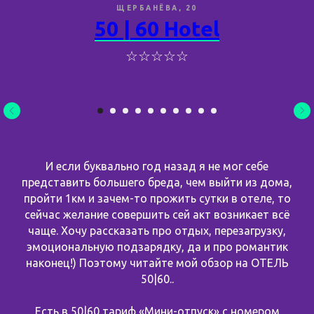
ЩЕРБАНЁВА, 20
50 | 60 Hotel
☆☆☆☆☆
И если буквально год назад я не мог себе
представить большего бреда, чем выйти из дома,
пройти 1км и зачем-то прожить сутки в отеле, то
сейчас желание совершить сей акт возникает всё
чаще. Хочу рассказать про отдых, перезагрузку,
эмоциональную подзарядку, да и про романтик
наконец!) Поэтому читайте мой обзор на ОТЕЛЬ
50|60..
Есть в 50|60 тариф «Мини-отпуск» с номером