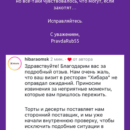
но всё-таки чувствовалось, что могут, если
захотят…
Исправляйтесь.
С уважением,
PravdaRub55