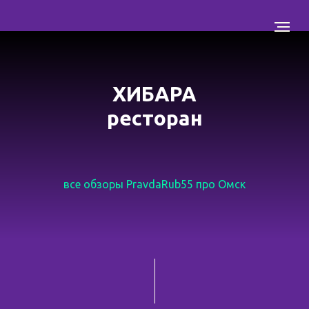
ХИБАРА
ресторан
все обзоры PravdaRub55 про Омск