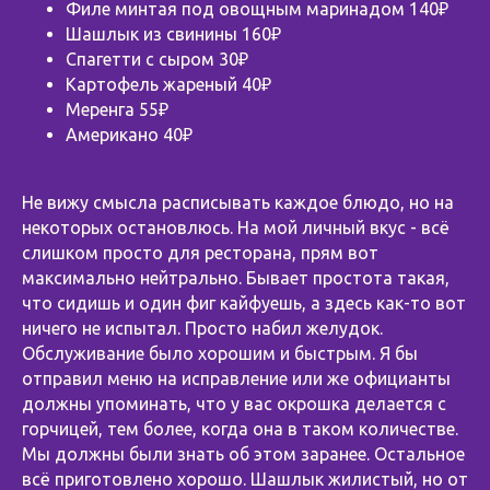
Филе минтая под овощным маринадом 140₽
Шашлык из свинины 160₽
Спагетти с сыром 30₽
Картофель жареный 40₽
Меренга 55₽
Американо 40₽
⠀
Не вижу смысла расписывать каждое блюдо, но на
некоторых остановлюсь. На мой личный вкус - всё
слишком просто для ресторана, прям вот
максимально нейтрально. Бывает простота такая,
что сидишь и один фиг кайфуешь, а здесь как-то вот
ничего не испытал. Просто набил желудок.
Обслуживание было хорошим и быстрым. Я бы
отправил меню на исправление или же официанты
должны упоминать, что у вас окрошка делается с
горчицей, тем более, когда она в таком количестве.
Мы должны были знать об этом заранее. Остальное
всё приготовлено хорошо. Шашлык жилистый, но от