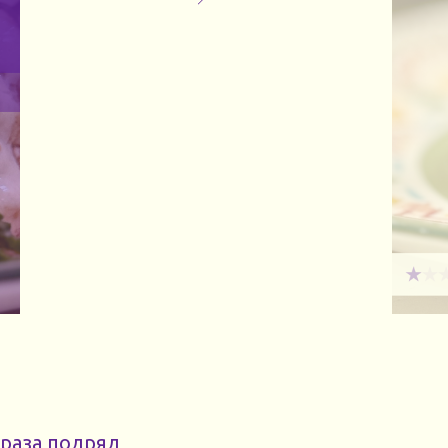
раза подряд,