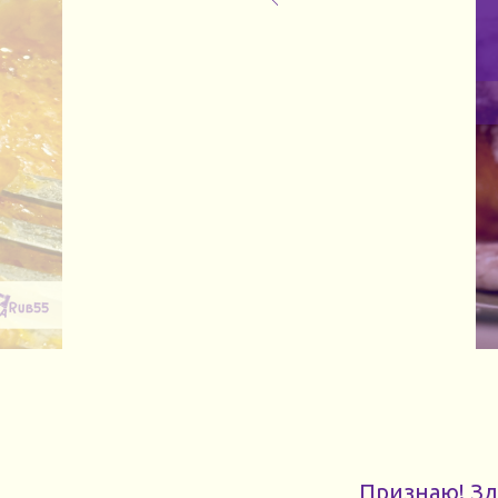
Признаю! Зд