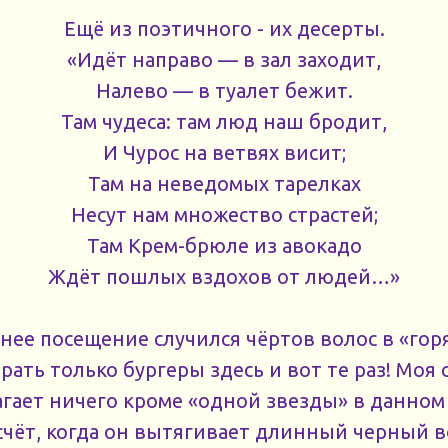
Ещё из поэтичного - их десерты.
«Идёт направо — в зал заходит,
Налево — в туалет бежит.
Там чудеса: там люд наш бродит,
И Чурос на ветвях висит;
Там на неведомых тарелках
Несут нам множество страстей;
Там Крем-брюле из авокадо
Ждёт пошлых вздохов от людей…»
еднее посещение случился чёртов волос в «го
рать только бургеры здесь и вот те раз! Моя
гает ничего кроме «одной звезды» в данном 
счёт, когда он вытягивает длинный черный в