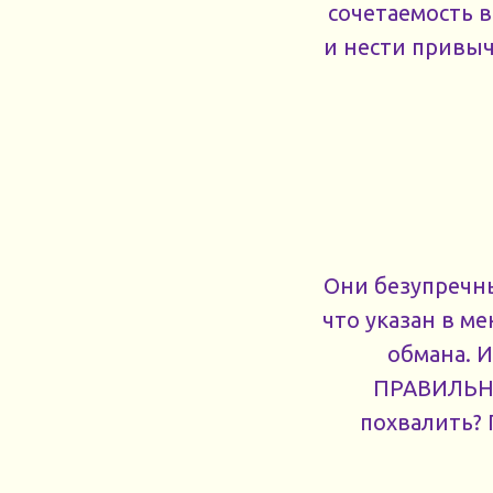
сочетаемость в
и нести привыч
Они безупречны
что указан в ме
обмана. И
ПРАВИЛЬНОЕ
похвалить? 