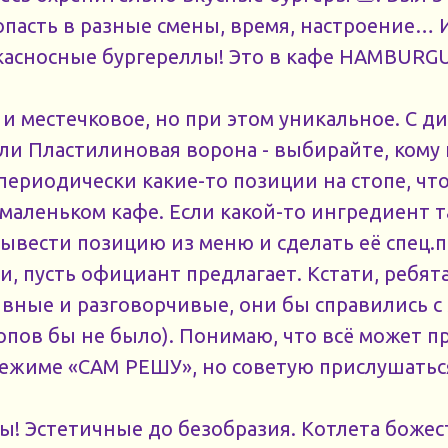
опасть в разные смены, время, настроение… И
асносные бургереллы! Это в кафе HAMBURG
и местечковое, но при этом уникальное. С ди
и Пластилиновая ворона - выбирайте, кому 
 периодически какие-то позиции на стопе, чт
маленьком кафе. Если какой-то ингредиент т
вывести позицию из меню и сделать её спец.
, пусть официант предлагает. Кстати, ребят
вные и разговорчивые, они бы справились с 
опов бы не было). Понимаю, что всё может п
ежиме «САМ РЕШУ», но советую прислушатьс
ры! Эстетичные до безобразия. Котлета божес