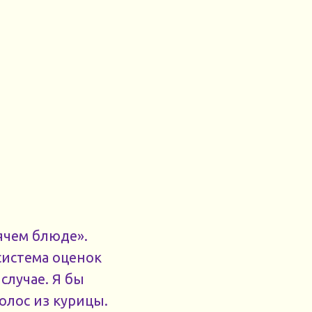
рячем блюде».
 система оценок
случае. Я бы
олос из курицы.