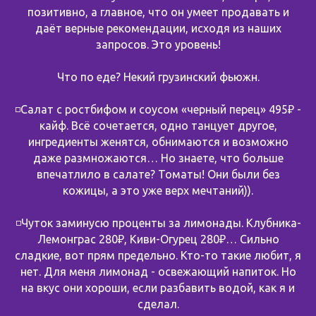
позитивно, а главное, что он умеет продавать и
даёт верные рекомендации, исходя из наших
запросов. Это уровень!
Что по еде? Некий грузинский фьюжн.
◽️Салат с ростбифом и соусом «черный перец» 495₽ -
кайф. Всё сочетается, одно танцует другое,
ингредиенты женятся, обнимаются и возможно
даже размножаются… Но знаете, что больше
впечатлило в салате? Томаты! Они были без
кожицы, а это уже верх мечтаний)).
◽️Чуток заминусю проценты за лимонады. Клубника-
Лемонграс 280₽, Киви-Огурец 280₽… Сильно
сладкие, вот прям предельно. Кто-то такие любит, я
нет. Для меня лимонад - освежающий напиток. Но
на вкус они хороши, если разбавить водой, как я и
сделал.