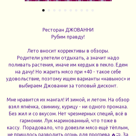
Ресторан ДЖОВАННИ
Рубим правду!
Лето вносит коррективы в обзоры.
Родители улетели отдыхать, а значит надо
поливать растения, иначе им кердык в пекло. Едем
на дачу! Но жарить мясо при +40 - такое себе
удовольствие, поэтому ищем варианты «навынос» и
выбираем Джованни за топовый дисконт.
Мне нравится их мангал! И зимой, и летом. На обзор
взял ягнёнка, свинину, курицу - ни одного промаха.
Без жил и со вкусом. Нет чрезмерных специй, всё в
гармонии. Лук маринованный, что тоже в
кассу. Порадовало, что довезли мясо ещё тёплым,
не пришлось разводить огонь для прогрева 🔥🤝. За