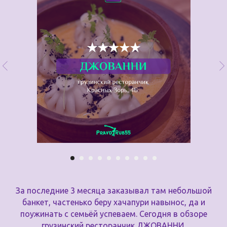
За последние 3 месяца заказывал там небольшой
банкет, частенько беру хачапури навынос, да и
поужинать с семьёй успеваем. Сегодня в обзоре
грузинский ресторанчик ДЖОВАННИ.