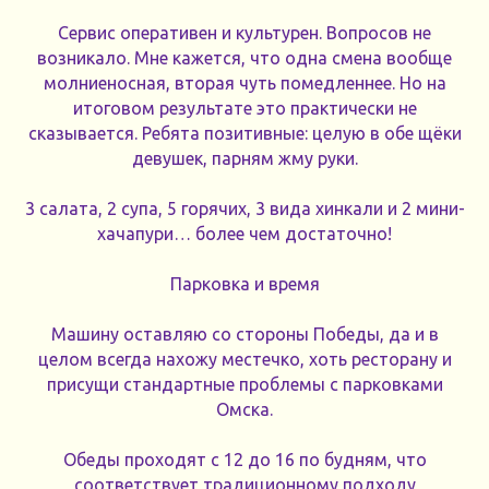
Сервис оперативен и культурен. Вопросов не
возникало. Мне кажется, что одна смена вообще
молниеносная, вторая чуть помедленнее. Но на
итоговом результате это практически не
сказывается. Ребята позитивные: целую в обе щёки
девушек, парням жму руки.
3 салата, 2 супа, 5 горячих, 3 вида хинкали и 2 мини-
хачапури… более чем достаточно!
Парковка и время
Машину оставляю со стороны Победы, да и в
целом всегда нахожу местечко, хоть ресторану и
присущи стандартные проблемы с парковками
Омска.
Обеды проходят с 12 до 16 по будням, что
соответствует традиционному подходу