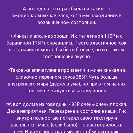
А вот еда в этот раз была на каких-то
эмоциональных качелях, хотя мы находились в
возвышенном состоянии.
◽️Хинкали вполне хороши. И с телятиной 110₽ и с
бараниной 115₽ понравились. Тесто эластичное, сок
есть, начинки могло бы быть больше, но и в таком
соотношении вкусно.
◽️Такое же впечатление произвели и мини-хинкали в
сливочно-перечном соусе 385₽. Чуть больше
внутреннего мира (держу в уме), но при этом на них
совсем не жалуюсь и закажу вновь.
◽️А вот долма из говядины 495₽ очень-очень плохая.
Даже неприятная. Переварена в состояние каши. Рис
внутри полностью потерял свою текстуру и
расплылся, мясо (если было), то растворилось в
нём. И даже виноградный лист обмяк и поник.