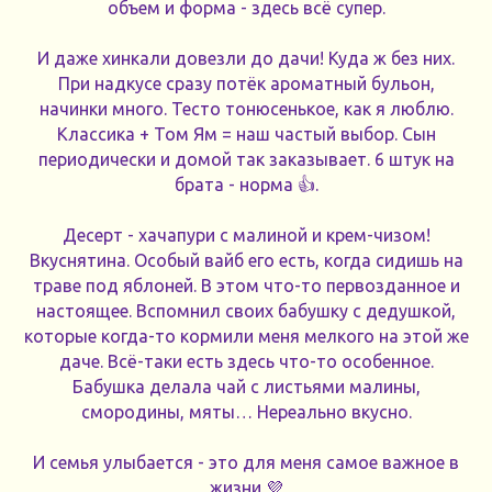
объем и форма - здесь всё супер.
И даже хинкали довезли до дачи! Куда ж без них.
При надкусе сразу потёк ароматный бульон,
начинки много. Тесто тонюсенькое, как я люблю.
Классика + Том Ям = наш частый выбор. Сын
периодически и домой так заказывает. 6 штук на
брата - норма 👍.
Десерт - хачапури с малиной и крем-чизом!
Вкуснятина. Особый вайб его есть, когда сидишь на
траве под яблоней. В этом что-то первозданное и
настоящее. Вспомнил своих бабушку с дедушкой,
которые когда-то кормили меня мелкого на этой же
даче. Всё-таки есть здесь что-то особенное.
Бабушка делала чай с листьями малины,
смородины, мяты… Нереально вкусно.
И семья улыбается - это для меня самое важное в
жизни 💜