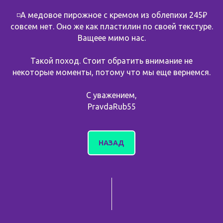
◽️А медовое пирожное с кремом из облепихи 245₽
совсем нет. Оно же как пластилин по своей текстуре.
Ващеее мимо нас.
Такой поход. Стоит обратить внимание не
некоторые моменты, потому что мы еще вернемся.
С уважением,
PravdaRub55
НАЗАД