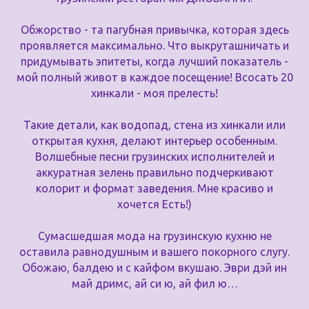
Обжорство - та пагубная привычка, которая здесь
проявляется максимально. Что выкруташничать и
придумывать эпитеты, когда лучший показатель -
мой полный живот в каждое посещение! Всосать 20
хинкали - моя прелесть!
Такие детали, как водопад, стена из хинкали или
открытая кухня, делают интерьер особенным.
Волшебные песни грузинских исполнителей и
аккуратная зелень правильно подчеркивают
колорит и формат заведения. Мне красиво и
хочется Есть!)
Сумасшедшая мода на грузинскую кухню не
оставила равнодушным и вашего покорного слугу.
Обожаю, балдею и с кайфом вкушаю. Эври дэй ин
май дримс, ай си ю, ай фил ю…