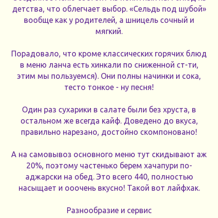
детства, что облегчает выбор. «Сельдь под шубой»
вообще как у родителей, а шницель сочный и
мягкий.
Порадовало, что кроме классических горячих блюд
в меню ланча есть хинкали по сниженной ст-ти,
этим мы пользуемся). Они полны начинки и сока,
тесто тонкое - ну песня!
Один раз сухарики в салате были без хруста, в
остальном же всегда кайф. Доведено до вкуса,
правильно нарезано, достойно скомпоновано!
А на самовывоз основного меню тут скидывают аж
20%, поэтому частенько берем хачапури по-
аджарски на обед. Это всего 440, полностью
насыщает и ооочень вкусно! Такой вот лайфхак.
Разнообразие и сервис