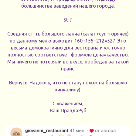
большинства заведений нашего города.
St-t’
Средняя ст-ть большого ланча (салат+суп+горячее)
по данному меню выходит 160+155+212=527. Это
весьма демократично для ресторана и уж точно
полностью соответствует формуле цена=качество.
Мы ничего не потеряли во вкусе, пообедав за такой
прайс.
Вернусь. Надеюсь, что не стану похож на большую
хинкалину).
С уважением,
Ваш ПравдаРуб