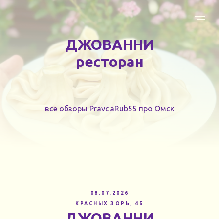
ДЖОВАННИ
ресторан
все обзоры PravdaRub55 про Омск
08.07.2026
КРАСНЫХ ЗОРЬ, 4Б
ДЖОВАННИ