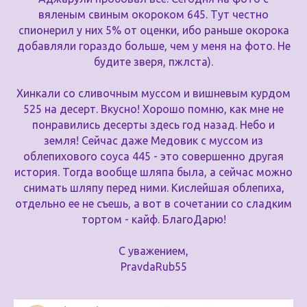
вяленым свиным окороком 645. Тут честно
спионерил у них 5% от оценки, ибо раньше окорока
добавляли гораздо больше, чем у меня на фото. Не
будите зверя, пжлста).
Хинкали со сливочным муссом и вишневым курдом
525 на десерт. Вкусно! Хорошо помню, как мне не
понравились десерты здесь год назад. Небо и
земля! Сейчас даже Медовик с муссом из
облепихового соуса 445 - это совершенно другая
история. Тогда вообще шляпа была, а сейчас можно
снимать шляпу перед ними. Кислейшая облепиха,
отдельно ее не съешь, а вот в сочетании со сладким
тортом - кайф. БлагоДарю!
С уважением,
PravdaRub55