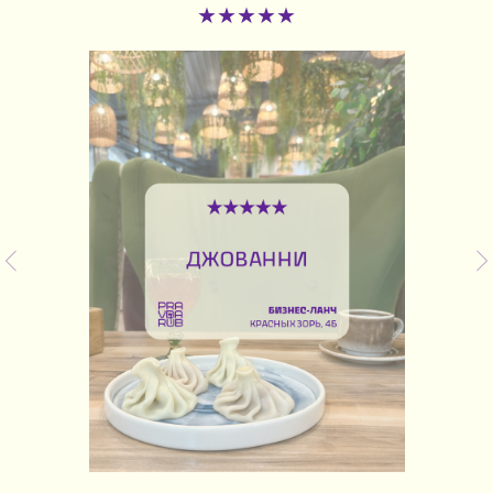
★★★★★