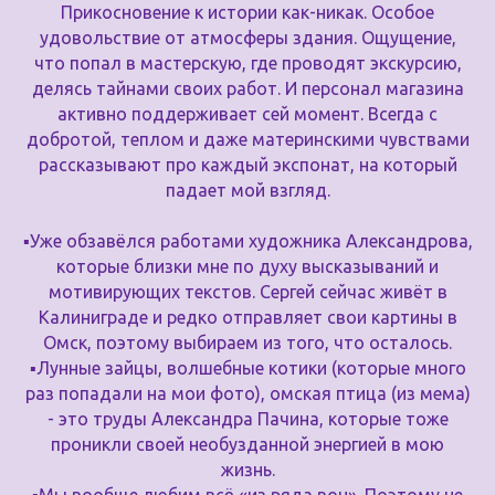
Прикосновение к истории как-никак. Особое
удовольствие от атмосферы здания. Ощущение,
что попал в мастерскую, где проводят экскурсию,
делясь тайнами своих работ. И персонал магазина
активно поддерживает сей момент. Всегда с
добротой, теплом и даже материнскими чувствами
рассказывают про каждый экспонат, на который
падает мой взгляд.
▪️Уже обзавёлся работами художника Александрова,
которые близки мне по духу высказываний и
мотивирующих текстов. Сергей сейчас живёт в
Калиниграде и редко отправляет свои картины в
Омск, поэтому выбираем из того, что осталось.
▪️Лунные зайцы, волшебные котики (которые много
раз попадали на мои фото), омская птица (из мема)
- это труды Александра Пачина, которые тоже
проникли своей необузданной энергией в мою
жизнь.