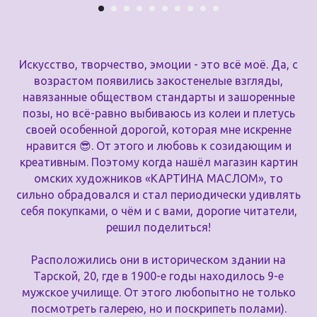
Искусство, творчество, эмоции - это всё моё. Да, с
возрастом появились закостенелые взгляды,
навязанные обществом стандарты и зашоренные
позы, но всё-равно выбиваюсь из колеи и плетусь
своей особенной дорогой, которая мне искренне
нравится 😎. От этого и любовь к созидающим и
креативным. Поэтому когда нашёл магазин картин
омских художников «КАРТИНА МАСЛОМ», то
сильно обрадовался и стал периодически удивлять
себя покупками, о чём и с вами, дорогие читатели,
решил поделиться!
Расположились они в историческом здании на
Тарской, 20, где в 1900-е годы находилось 9-е
мужское училище. От этого любопытно не только
посмотреть галерею, но и поскрипеть полами).