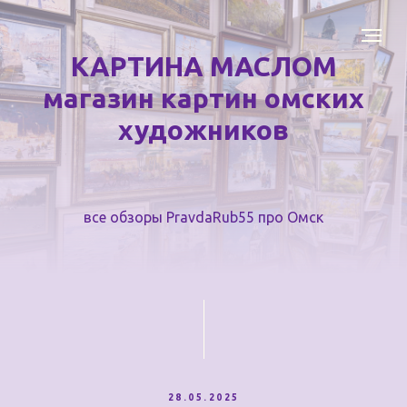
КАРТИНА МАСЛОМ
магазин картин омских
художников
все обзоры PravdaRub55 про Омск
28.05.2025