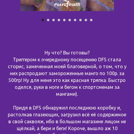
Ну что? Вы готовы?
Триггером к очередному посещению DFS стала
сторис, замеченная моей благоверной, о том, что у
них распродают замороженные манго по 100р. за
500гр! Ну для меня это как красная тряпка. Быстро
оделся, руки в ноги и бегом к спортсменам за
мангами).
Придя в DFS обнаружил последнюю коробку и,
растолкав глазеющих, загрузил всё её содержимое
в свой саквояж, ибо в большом магазине лицом не
щёлкай, а бери и беги! Короче, вышло аж 10