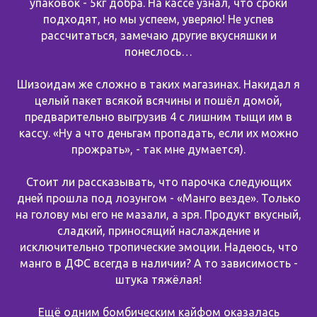
упаковок - 5кг добра. На кассе узнал, что сроки
подходят, но мы успеем, уверяю! Не успев
рассчитаться, замечаю другие вкусняшки и
понеслось…
Шизоидам же сложно в таких магазинах. Накидал я
целый пакет всякой всячины и пошёл домой,
предварительно выгрузив 4 с лишним тыщи им в
кассу. «Ну а что деньгам пропадать, если их можно
прожрать», - так мне думается).
Стоит ли рассказывать, что парочка следующих
дней прошла под лозунгом - «Манго везде». Только
на голову мы его не мазали, а зря. Продукт вкусный,
сладкий, приносящий наслаждение и
исключительно тропические эмоции. Надеюсь, что
манго в ДФС всегда в наличии? А то зависимость -
штука тяжёлая!
Ещё одним бомбическим кайфом оказалась