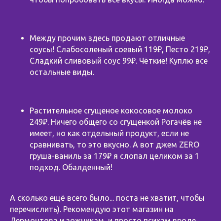
Между прочим здесь продают отличные
соусы! Слабосоленый соевый 119₽, Песто 219₽,
Сладкий сливовый соус 99₽. Чёткие! Куплю все
остальные виды.
Растительное сгущеное кокосовое молоко
249₽. Ничего общего со сгущенкой Рогачёв не
имеет, но как отдельный продукт, если не
сравнивать, то это вкусно. А вот джем ZERO
груша-ваниль за 179₽ я слопал целиком за 1
подход. Обалденный!
⠀
А сколько ещё всего было... поста не хватит, чтобы
перечислить). Рекомендую этот магазин на
Лермонтова и зожникам, и просто психам вроде