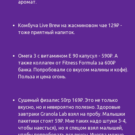
аромат.
Комбуча Live Brew на жасминовом чае 129₽ -
тоже приятный напиток.
Омега 3 с витамином Е 90 капусул - 590₽. А
также коллаген от Fitness Formula за 600₽
банка. Попробовали со вкусом малины и кофе).
Польза и цена огонь.
Сушеный физалис 50гр 169₽. Это не только
вкусно, но и невероятно полезно. Здоровые
завтраки Granola Lab взял на пробу. Малышки
пакетики стоят 59₽. Мне таких надо штуки 3-4,
чтобы наесться), но я спецом взял малышей,
чтобы попробовать все вкусы. Иногда можно.