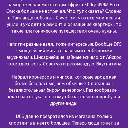
замороженная мякоть джекфрута 500гр 499₽. Его в
Омске больше не встречал. Что тут сказать? Словно
в Таиланде побывал. С учетом, что все мои деньги
ушли и уходят на ремонт и оснащение квартиры, то
такие платонические путешествия очень нужны.
Напитки разные взял, тоже интересные. Вообще DFS
- мощнейший магаз с разными необычными
вкусняхами. Шикарнейшие чайные эскимо от Айскро
тоже здесь есть. Советую и рекомендую. Вкуснятина.
Набрал корнерсов и чипсов, которые вроде как
более безопасные, чем обычные. Слопал их с
безалкогольным биром вечерком). Разнообразие -
классная штука, поэтому обязательно попробую и
другие виды.
DFS давно превратился из магазина только
спортпита в нечто большее. Теперь сюда тянет за