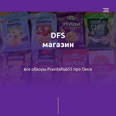
DFS
магазин
все обзоры PravdaRub55 про Омск