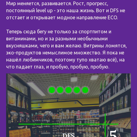
Мир меняется, развивается. Рост, прогресс,
постоянный level up - это наша жизнь. Вот и DFS не
отстает и открывает модное направление ECO.
⠀
Теперь сюда бегу не только за спортпитом и
витаминами, но и за разными необычными
вкусняшками, чего и вам желаю. Витрины ломятся,
эко-продуктов немыслимое множество. Я пока не
нашёл любимчиков, поэтому тупо хватаю всё), на
что падает глаз, и пробую, пробую, пробую.