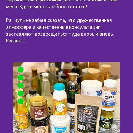
меня. Здесь много любопытностей!
⠀
P.s.: чуть не забыл сказать, что дружественная
атмосфера и качественные консультации
заставляют возвращаться туда вновь и вновь.
Респект!