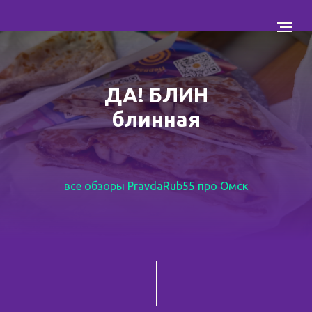
ДА! БЛИН
блинная
все обзоры PravdaRub55 про Омск