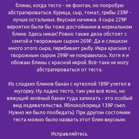
блины, когда тесто - не фонтан, но попробую
абстрагироваться. Курица, сыр, томат, грибы 239₽ -
лучше остальных. Вкусная начинка. 4 сыра 229₽
вероятно были бы тоже достойными в нормальном
блине. Здесь никак! Ровно также дела обстоят с
семгой и творожным сыром 269₽. Да и слишком
много этого сыра, перебивает рыбу. Икра красная с
творожным сыром 299₽ не понравилась. Хотя я и
обожаю блины с красной икрой. Всё-таки не могу
абстрагироваться от теста.
Из сладких блинов банан с нутеллой 189₽ улетел в
мусорку. Ну ладно тесто, там уже всё ясно, но
вяжущий зелёный банан туда запихать - это особый
вид издевательства. Яблоко/корица 139₽ съел.
Нужно же было пообедать). При другом состоянии
теста можно было назвать этот блин вкусным.
Исправляйтесь.