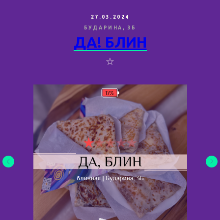
27.03.2024
БУДАРИНА, 3Б
ДА! БЛИН
☆