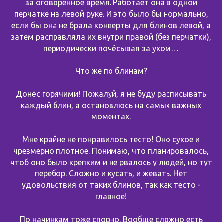
за оговоренное время. Работает она в одной
перчатке на левой руке. И это было бы нормально,
если бы она не брала конверты для блинов левой, а
затем расправляла их внутри правой (без перчатки),
периодически почёсывая за ухом…
Что же по блинам?
Донёс горячими! Пожалуй, я не буду расписывать
каждый блин, а остановлюсь на самых важных
моментах.
Мне крайне не понравилось тесто! Оно сухое и
чрезмерно плотное. Понимаю, что планировалось,
чтоб оно было крепким и не рвалось у людей, но тут
перебор. Сложно и кусать, и жевать. Нет
удовольствия от таких блинов, так как тесто -
главное!
По начинкам тоже спорно. Вообще сложно есть