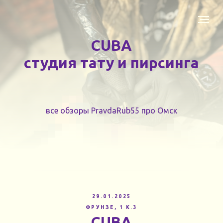
CUBA
студия тату и пирсинга
все обзоры PravdaRub55 про Омск
29.01.2025
ФРУНЗЕ, 1 К.3
CUBA