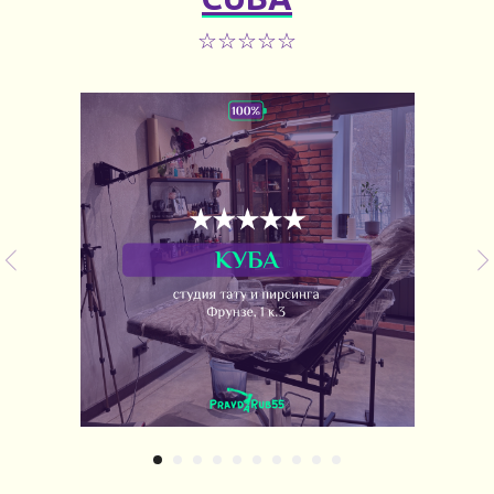
☆☆☆☆☆