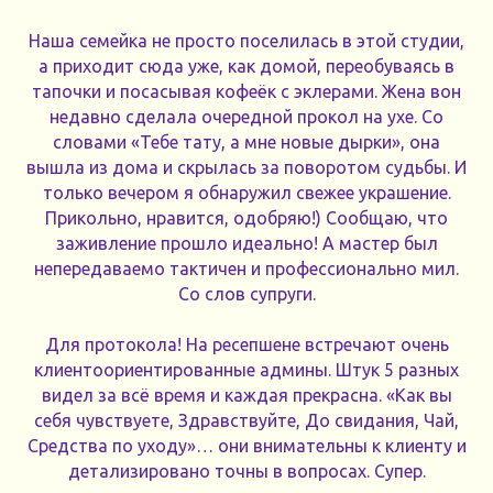
Наша семейка не просто поселилась в этой студии,
а приходит сюда уже, как домой, переобуваясь в
тапочки и посасывая кофеёк с эклерами. Жена вон
недавно сделала очередной прокол на ухе. Со
словами «Тебе тату, а мне новые дырки», она
вышла из дома и скрылась за поворотом судьбы. И
только вечером я обнаружил свежее украшение.
Прикольно, нравится, одобряю!) Сообщаю, что
заживление прошло идеально! А мастер был
непередаваемо тактичен и профессионально мил.
Со слов супруги.
Для протокола! На ресепшене встречают очень
клиентоориентированные админы. Штук 5 разных
видел за всё время и каждая прекрасна. «Как вы
себя чувствуете, Здравствуйте, До свидания, Чай,
Средства по уходу»… они внимательны к клиенту и
детализировано точны в вопросах. Супер.