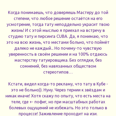
Когда понимаешь, что доверяешь Мастеру до той
степени, что любое решение остаётся на его
усмотрение, тогда тату неподдельно украсит твою
жизнь! И с этой мыслью я приехал на встречу в
студию тату и пирсинга CUBA. Да, я понимаю, что
это на всю жизнь, что местами больно, что поймёт
далеко не каждый... Но почему-то чувствую
уверенность в своём решении и на 100% отдаюсь
мастерству татуировщика. Без оглядки, без
сомнений, без навязанных обществом
стереотипов…
Кстати, видел когда-то рекламу, что тату в Кубе -
это не больно)). Нуну. Через тернии к звёздам и
никак иначе! Хотя скажу по опыту, что есть места на
теле, где +- пофиг, но при масштабных работах
болевых ощущений не избежать. Но это только в
процессе! Заживление проходит на изи.