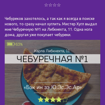
☆☆☆☆
Чебуреков захотелось, а так как я всегда в поиске
нового, то сразу начал хуглить. Мистер Хугл выдал
мне Чебуречную №1 на Либкнехта, 11. Одна нога
дома, другая уже покупает чебуреки.