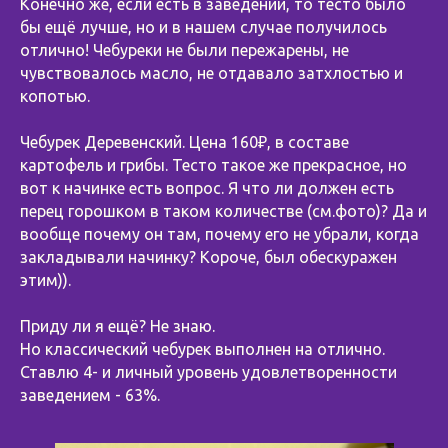
Конечно же, если есть в заведении, то тесто было
бы ещё лучше, но и в нашем случае получилось
отлично! Чебуреки не были пережарены, не
чувствовалось масло, не отдавало затхлостью и
копотью.
Чебурек Деревенский. Цена 160₽, в составе
картофель и грибы. Тесто такое же прекрасное, но
вот к начинке есть вопрос. Я что ли должен есть
перец горошком в таком количестве (см.фото)? Да и
вообще почему он там, почему его не убрали, когда
закладывали начинку? Короче, был обескуражен
этим)).
Приду ли я ещё? Не знаю.
Но классический чебурек выполнен на отлично.
Ставлю 4- и личный уровень удовлетворенности
заведением - 63%.