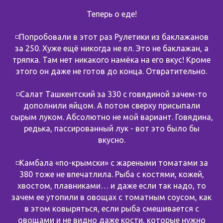
Теперь о еде!
◽️Попробовали в этот раз Рулетики из баклажанов
за 250. Хуже ещё никогда не ел. Это не баклажан, а
тряпка. Там нет никакого намёка на его вкус! Кроме
этого он даже не готов до конца. Отвратительно.
◽️Салат Ташкентский за 330 с говядиной зачем-то
дополнили яйцом. А потом сверху присыпали
сырым луком. Абсолютно не мой вариант. Говядина,
редька, пассированный лук - вот это было бы
вкусно.
◽️Камбала «по-крымски» с жареными томатами за
380 тоже не впечатлила. Рыба с костями, кожей,
хвостом, плавниками… и даже если так надо, то
зачем ее утопили в овощах с томатным соусом, как
в этом ковыряться, если рыба смешивается с
овощами и не видно даже кости, которые нужно