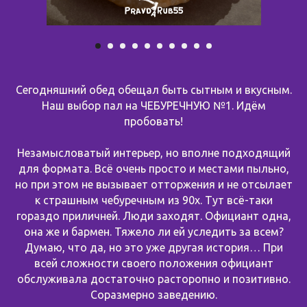
Сегодняшний обед обещал быть сытным и вкусным.
Наш выбор пал на ЧЕБУРЕЧНУЮ №1. Идём
пробовать!
Незамысловатый интерьер, но вполне подходящий
для формата. Всё очень просто и местами пыльно,
но при этом не вызывает отторжения и не отсылает
к страшным чебуречным из 90х. Тут всё-таки
гораздо приличней. Люди заходят. Официант одна,
она же и бармен. Тяжело ли ей уследить за всем?
Думаю, что да, но это уже другая история… При
всей сложности своего положения официант
обслуживала достаточно расторопно и позитивно.
Соразмерно заведению.