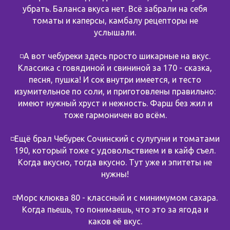
убрать. Баланса вкуса нет. Всё забрали на себя
томаты и каперсы, камбалу рецепторы не
услышали.
◽️А вот чебуреки здесь просто шикарные на вкус.
Классика с говядиной и свининой за 170 - сказка,
песня, пушка! И сок внутри имеется, и тесто
изумительное по соли, и приготовлены правильно:
имеют нужный хруст и нежность. Фарш без жил и
тоже гармоничен во всём.
◽️Ещё брал Чебурек Сочинский с сулугуни и томатами
190, который тоже с удовольствием и в кайф съел.
Когда вкусно, тогда вкусно. Тут уже и эпитеты не
нужны!
◽️Морс клюква 80 - классный и с минимумом сахара.
Когда пьешь, то понимаешь, что это за ягода и
каков её вкус.