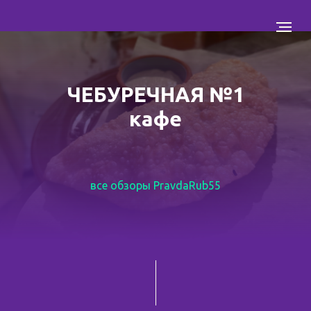
ЧЕБУРЕЧНАЯ №1
кафе
все обзоры PravdaRub55