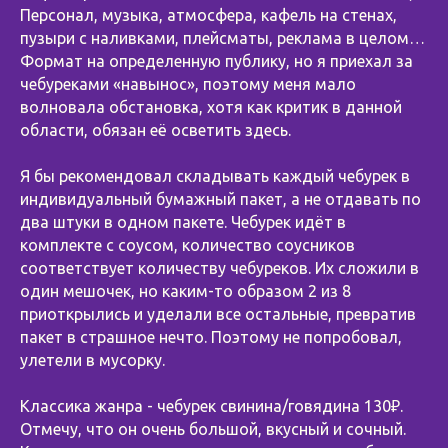
Персонал, музыка, атмосфера, кафель на стенах,
пузыри с наливками, плейсматы, реклама в целом…
Формат на определенную публику, но я приехал за
чебуреками «навынос», поэтому меня мало
волновала обстановка, хотя как критик в данной
области, обязан её осветить здесь.
Я бы рекомендовал складывать каждый чебурек в
индивидуальный бумажный пакет, а не отдавать по
два штуки в одном пакете. Чебурек идёт в
комплекте с соусом, количество соусников
соответствует количеству чебуреков. Их сложили в
один мешочек, но каким-то образом 2 из 8
приоткрылись и уделали все остальные, превратив
пакет в страшное нечто. Поэтому не попробовал,
улетели в мусорку.
Классика жанра - чебурек свинина/говядина 130₽.
Отмечу, что он очень большой, вкусный и сочный.