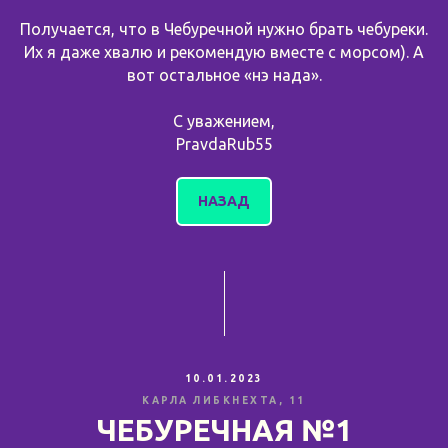
Получается, что в Чебуречной нужно брать чебуреки.
Их я даже хвалю и рекомендую вместе с морсом). А
вот остальное «нэ нада».
С уважением,
PravdaRub55
НАЗАД
10.01.2023
КАРЛА ЛИБКНЕХТА, 11
ЧЕБУРЕЧНАЯ №1