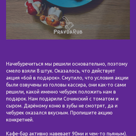
Начебуречиться мы решили основательно, поэтому
смело взяли 8 штук. Оказалось, что действует
акция «6ой в подарок». Смутило, что условия акции
были озвучены из головы кассира, они как-то сами
решили, какой именно чебурек положить нам в
подарок. Нам подарили Сочинский с томатом и
сыром. Дарёному коню в зубы не смотрят, да и
чебурек оказался вкусным. Пропишите акцию
конкретней.
Кафе-бар активно навевает 90ми и чем-то пьяным).