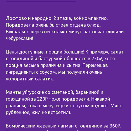
Лофтово и народно. 2 этажа, всё компактно.
Порадовала очень быстрая отдача блюд.
Буквально через несколько минут нас осчастливили
чебуреками!
Цены доступные, порции большие! К примеру, салат
с говядиной и бастурмой обошёлся в 250₽, хотя
порция весьма прилична и сытна. Перемешав
ингредиенты с соусом, мы получили очень
колоритный салатик.
Манты уйгурские со сметаной, бараниной и
говядиной за 220₽ тоже порадовали. Никакой
рванины, сока в меру, еще и с соусом подают. Мясо
рубленное, жил не встретил).
Бомбический жареный лагман с говядиной за 360₽.