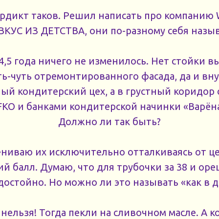
ердикт таков. Решил написать про компанию
ВКУС ИЗ ДЕТСТВА, они по-разному себя назы
4,5 года ничего не изменилось. Нет стойки в
ть-чуть отремонтированного фасада, да и в
ный кондитерский цех, а в грустный коридор 
FKO и банками кондитерской начинки «Варёна
Должно ли так быть?
ниваю их исключительно отталкиваясь от ц
й балл. Думаю, что для трубочки за 38 и ореш
достойно. Но можно ли это называть «как в д
 нельзя! Тогда пекли на сливочном масле. А 