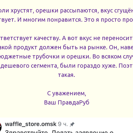
фли хрустят, орешки рассыпаются, вкус сгущ
твует. И многим понравится. Это я просто пр
тветствует качеству. А вот вкус не переносит
акой продукт должен быть на рынке. Он, нав
юджетные трубочки и орешки. Во всяком случ
 дешевого сегмента, были гораздо хуже. Поэт
такая.
С уважением,
Ваш ПравдаРуб