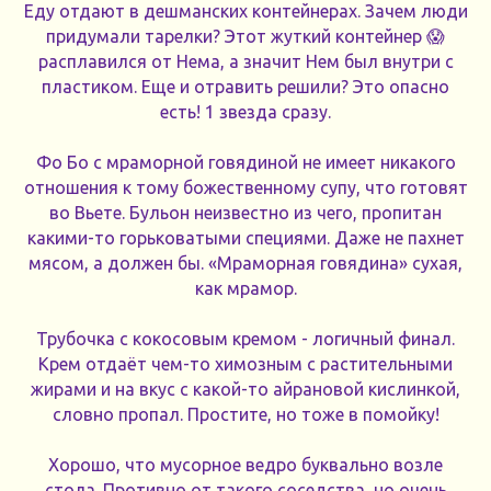
Еду отдают в дешманских контейнерах. Зачем люди
придумали тарелки? Этот жуткий контейнер 😱
расплавился от Нема, а значит Нем был внутри с
пластиком. Еще и отравить решили? Это опасно
есть! 1 звезда сразу.
Фо Бо с мраморной говядиной не имеет никакого
отношения к тому божественному супу, что готовят
во Вьете. Бульон неизвестно из чего, пропитан
какими-то горьковатыми специями. Даже не пахнет
мясом, а должен бы. «Мраморная говядина» сухая,
как мрамор.
Трубочка с кокосовым кремом - логичный финал.
Крем отдаёт чем-то химозным с растительными
жирами и на вкус с какой-то айрановой кислинкой,
словно пропал. Простите, но тоже в помойку!
Хорошо, что мусорное ведро буквально возле
стола. Противно от такого соседства, но очень