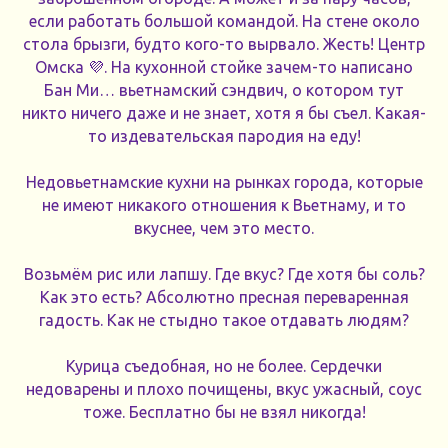
если работать большой командой. На стене около
стола брызги, будто кого-то вырвало. Жесть! Центр
Омска 💜. На кухонной стойке зачем-то написано
Бан Ми… вьетнамский сэндвич, о котором тут
никто ничего даже и не знает, хотя я бы съел. Какая-
то издевательская пародия на еду!
Недовьетнамские кухни на рынках города, которые
не имеют никакого отношения к Вьетнаму, и то
вкуснее, чем это место.
Возьмём рис или лапшу. Где вкус? Где хотя бы соль?
Как это есть? Абсолютно пресная переваренная
гадость. Как не стыдно такое отдавать людям?
Курица съедобная, но не более. Сердечки
недоварены и плохо почищены, вкус ужасный, соус
тоже. Бесплатно бы не взял никогда!