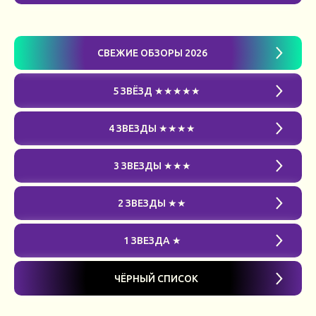
СВЕЖИЕ ОБЗОРЫ 2026
5 ЗВЁЗД ★★★★★
4 ЗВЕЗДЫ ★★★★
3 ЗВЕЗДЫ ★★★
2 ЗВЕЗДЫ ★★
1 ЗВЕЗДА ★
ЧЁРНЫЙ СПИСОК