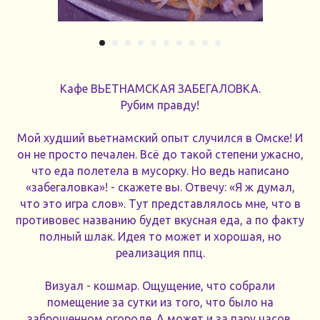
Кафе ВЬЕТНАМСКАЯ ЗАБЕГАЛОВКА.
Рубим правду!
Мой худший вьетнамский опыт случился в Омске! И
он не просто печален. Всё до такой степени ужасно,
что еда полетела в мусорку. Но ведь написано
«забегаловка»! - скажете вы. Отвечу: «Я ж думал,
что это игра слов». Тут представлялось мне, что в
противовес названию будет вкусная еда, а по факту
полный шлак. Идея то может и хорошая, но
реализация ппц.
Визуал - кошмар. Ощущение, что собрали
помещение за сутки из того, что было на
заброшенном огороде. А может и за пару часов,