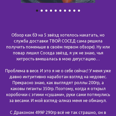
Обзор как бЭ на 5 звёзд хотелось накатать, но
служба доставки ТВОЙ СОСЕД сама решила
получить поменьше в своём первом обзоре). Ну или
повар лишил Соседа звёзд, я уж не знаю, чья
хитрость вмешалась в мою дегустацию…
Проблема в весе. И это я не о себе сейчас! У меня уже
давно интуитивно наработан взгляд на недовес.
Прекрасно знаю, как выглядят роллы 200гр, а
каковы гиганты 350гр. Поэтому, когда я открыл
коробочки с этими «сушами», руки сами потянулись
за весами. И мой взгляд-алмаз меня не обманул.
С Драконом 499₽ 290гр всё не так страшно, он в