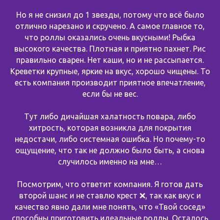
Но я не снизил до 1 звезды, потому что всё было
отлично нарезано и скручено. А самое главное то,
что роллы оказались очень вкусными! Рыбка
высокого качества. Плотная и приятно пахнет. Рис
правильно сварен. Нет каши, но и не рассыпается.
Креветки крупные, яркие на вкус, хорошо чищены. То
есть компания производит приятное впечатление,
если бы не вес.
Тут либо дичайшая халатность повара, либо
хитрость, которая возникла для покрытия
недостачи, либо системная ошибка. Но почему-то
ощущение, что так не должно было быть, а снова
случилось именно на мне…
Посмотрим, что ответит компания. Я готов дать
второй шанс и не ставлю крест ❌, так как вкус и
качество явно дали мне понять, что «Твой сосед»
способны приготовить идеальные роллы. Осталось