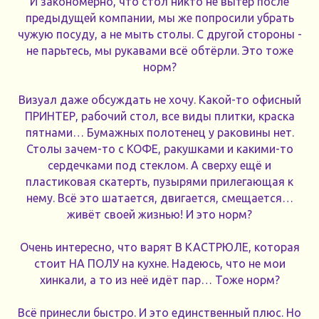
И закономерно, что стол никто не вытер после
предыдущей компании, мы же попросили убрать
чужую посуду, а не мыть столы. С другой стороны -
не парьтесь, мы рукавами всё обтёрли. Это тоже
норм?
Визуал даже обсуждать не хочу. Какой-то офисный
ПРИНТЕР, рабочий стол, все виды плитки, краска
пятнами… Бумажных полотенец у раковины нет.
Столы зачем-то с КОФЕ, ракушками и какими-то
сердечками под стеклом. А сверху ещё и
пластиковая скатерть, пузырями прилегающая к
нему. Всё это шатается, двигается, смещается…
живёт своей жизнью! И это норм?
Очень интересно, что варят В КАСТРЮЛЕ, которая
стоит НА ПОЛУ на кухне. Надеюсь, что не мои
хинкали, а то из неё идёт пар… Тоже норм?
Всё принесли быстро. И это единственный плюс. Но