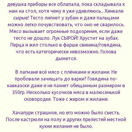
девушка приборы все облапала, пока складывала к
нам на стол, хотя чему я уже удивляюсь... Хинкали
сырые! Тесто липнет у зубам и даже пальцами
можно легко почувствовать, что оно не сварилось.
Мясо вызывает огромные подозрения, если даже
тесто не дошло. Лук СЫРОЙ! Хрустит на зубах.
Перца и жил столько в фарше свинина/говядина,
что есть категорически невозможно. Голова
дымится.
В лагмане всё мясо с плёнками и жилами. Не
пробовали зачищать до варки? Говядина по-
кавказски даже и не пахнет обещанным размером в
350гр. Несколько кусочков мяса в малюсенькой
сковородке. Тоже с жиром и жилами.
Хачапури страшное, но его можно было съесть.
После кастрюли на полу и других прелестей местной
кухни желания не было.