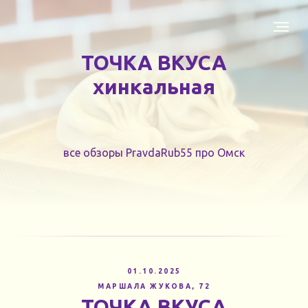
ТОЧКА ВКУСА
хинкальная
все обзоры PravdaRub55 про Омск
01.10.2025
МАРШАЛА ЖУКОВА, 72
ТОЧКА ВКУСА