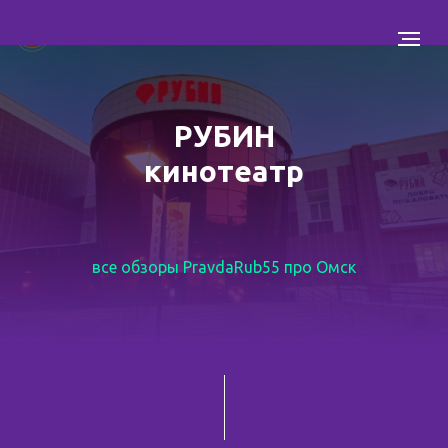
РУБИН
кинотеатр
все обзоры PravdaRub55 про Омск