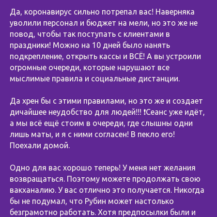
Да, коронавирус сильно потрепал вас! Наверняка
уволили персонал и бюджет на мели, но это же не
повод, чтобы так поступать с клиентами в
праздники! Можно на 10 дней было нанять
подкрепление, открыть кассы и ВСЁ! А вы устроили
огромные очереди, которые нарушают все
мыслимые правила и социальные дистанции.
Да хрен бы с этими правилами, но это же и создает
дичайшее неудобство для людей!!! ❗️Сеанс уже идёт,
а мы всё ещё стоим в очереди, где слышны одни
лишь маты, и я с ними согласен! В пекло его!
Поехали домой.
Одно для вас хорошо теперь! У меня нет желания
возвращаться. Поэтому можете продолжать свою
вакханалию. У вас отлично это получается. Никогда
бы не подумал, что Рубин может настолько
безграмотно работать. Хотя предпосылки были и