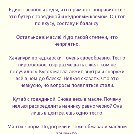
Единственное из еды, что прям вот понравилось -
это бутер с говядиной и кедровым кремом. Он топ
по вкусу, составу и балансу.
Остальное в масле! И до такой степени, что
неприятно.
Хачапури по-аджарски - очень своеобразно. Тесто
пирожковое, сыр размешать с желтком не
получилось. Кусок масла лежит внутри и снаружи
всё в нём до блеска. Нельзя сказать, что это
невкусно, но вопросы появляться стали.
Кутаб с говядиной. Снова весь в масле. Почему
нельзя распределить начинку равномерно? Она
лишь в центре, ешь одно тесто.
Манты - норм. Подогрели и тоже обмазали маслом
зачем-то.