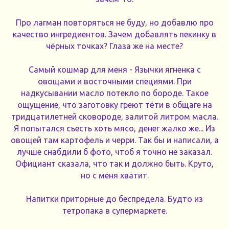
Про лагман повторяться не буду, но добавлю про
качество ингредиентов. Зачем добавлять пекинку в
чёрных точках? Глаза же на месте?
Самый кошмар для меня - Язычки ягненка с
овощами и восточными специями. При
надкусывании масло потекло по бороде. Такое
ощущение, что заготовку греют тёти в общаге на
тридцатилетней сковороде, залитой литром масла.
Я попытался съесть хоть мясо, денег жалко же... Из
овощей там картофель и черри. Так бы и написали, а
лучше снабдили б фото, чтоб я точно не заказал.
Официант сказала, что так и должно быть. Круто,
но с меня хватит.
Напитки приторные до беспредела. Будто из
тетропака в супермаркете.