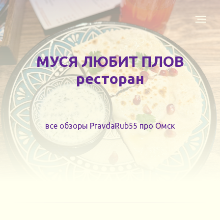
МУСЯ ЛЮБИТ ПЛОВ
ресторан
все обзоры PravdaRub55 про Омск