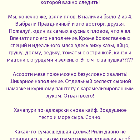
которой важно следить!
Мы, конечно же, взяли плов. В наличии было 2 из 4.
Выбрали Праздничный и это восторг, друзья.
Пожалуй, один из самых вкусных пловов, что я ел.
Впечатлило его наполнение. Кроме божественных
специй и идеального мяса здесь вижу казы, яйцо,
грушу, долму, редьку, томаты с остринкой, кинзу и
мацони с огурцами и зеленью. Это что за пушка?????
Ассорти мезе тоже можно безусловно хвалить!
Шикарное наполнение. Отдельный респект сырной
намазке и куриному паштету с карамелизированным
луком. Отвал всего!
Хачапури по-аджарски снова кайф. Воздушное
тесто и море сыра. Сочно.
Какая-то сумасшедшая долма! Рили давно не
попадалась в таком грамотном исполнении, чтоб