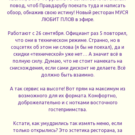
повод, чтоб Правдарубу поехать туда и написать
обзор, обнажив свою истину! Новый ресторан МУСЯ
ЛЮБИТ ПЛОВ в эфире.
Работают с 26 сентября. Официант раз 5 повторил,
что они в техническом режиме. Странно, но в
соцсетях об этом ни слова (я бы не поехал), да и
скидки «технической» уже нет… А значит всё в
полную силу. Думаю, что не стоит намекать на
снисхождения, если сами дисконт не делаете. Всё
должно быть взаимно.
А так сервис на высоте! Вот прям на максимум из
возможного для их формата. Комфортно,
доброжелательно и с нотками восточного
гостеприимства.
Кстати, как умудрились так измять меню, если
только открылись? Это эстетика ресторана, за