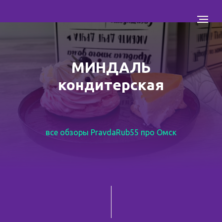
МИНДАЛЬ
кондитерская
все обзоры PravdaRub55 про Омск