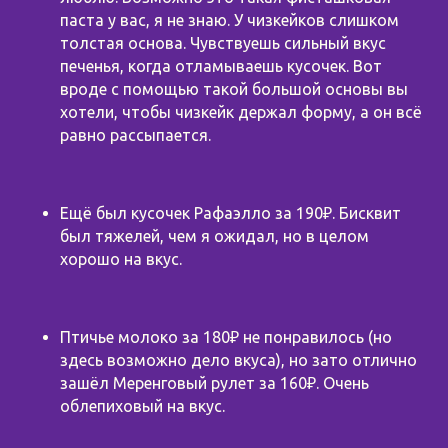
паста у вас, я не знаю. У чизкейков слишком
толстая основа. Чувствуешь сильный вкус
печенья, когда отламываешь кусочек. Вот
вроде с помощью такой большой основы вы
хотели, чтобы чизкейк держал форму, а он всё
равно рассыпается.
Ещё был кусочек Рафаэлло за 190₽. Бисквит
был тяжелей, чем я ожидал, но в целом
хорошо на вкус.
Птичье молоко за 180₽ не понравилось (но
здесь возможно дело вкуса), но зато отлично
зашёл Меренговый рулет за 160₽. Очень
облепиховый на вкус.