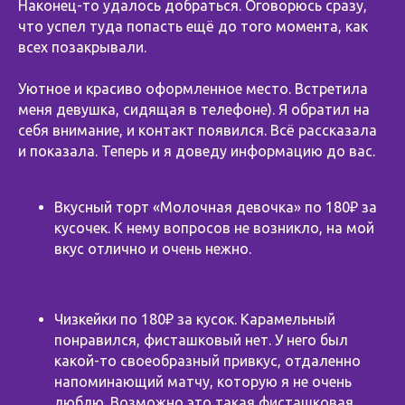
Наконец-то удалось добраться. Оговорюсь сразу,
что успел туда попасть ещё до того момента, как
всех позакрывали.
⠀
Уютное и красиво оформленное место. Встретила
меня девушка, сидящая в телефоне). Я обратил на
себя внимание, и контакт появился. Всё рассказала
и показала. Теперь и я доведу информацию до вас.
⠀
Вкусный торт «Молочная девочка» по 180₽ за
кусочек. К нему вопросов не возникло, на мой
вкус отлично и очень нежно.
Чизкейки по 180₽ за кусок. Карамельный
понравился, фисташковый нет. У него был
какой-то своеобразный привкус, отдаленно
напоминающий матчу, которую я не очень
люблю. Возможно это такая фисташковая