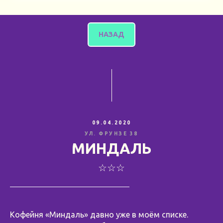
НАЗАД
09.04.2020
УЛ. ФРУНЗЕ 38
МИНДАЛЬ
☆☆☆
Кофейня «Миндаль» давно уже в моём списке.