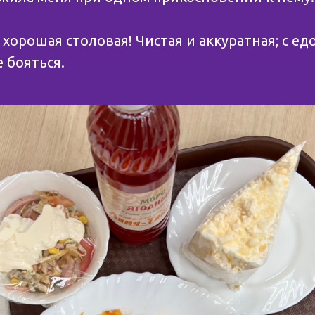
 хорошая столовая! Чистая и аккуратная; с ед
 бояться.