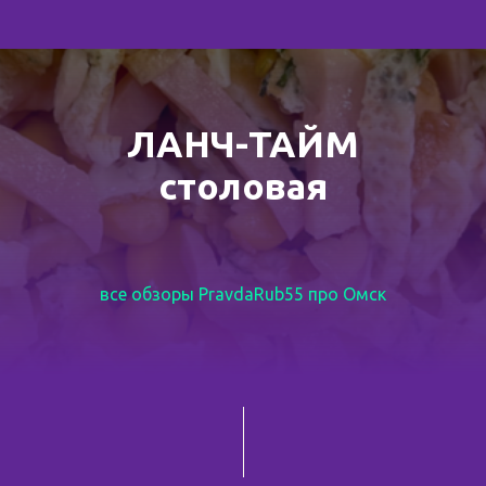
ЛАНЧ-ТАЙМ
столовая
все обзоры PravdaRub55 про Омск