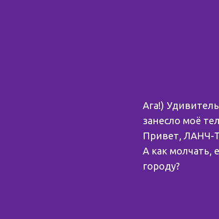
Ага!) Удивитель
занесло моё тел
Привет, ЛАНЧ-
А как молчать, 
городу?