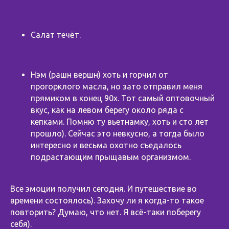
Салат течёт.
Нэм (рашн вершн) хоть и горчил от
прогорклого масла, но зато отправил меня
прямиком в конец 90х. Тот самый оптовочный
вкус, как на левом берегу около ряда с
кепками. Помню ту вьетнамку, хоть и сто лет
прошло). Сейчас это невкусно, а тогда было
интересно и весьма охотно съедалось
подрастающим прыщавым организмом.
⠀
Все эмоции получил сегодня. И путешествие во
времени состоялось). Захочу ли я когда-то такое
повторить? Думаю, что нет. Я всё-таки поберегу
себя).