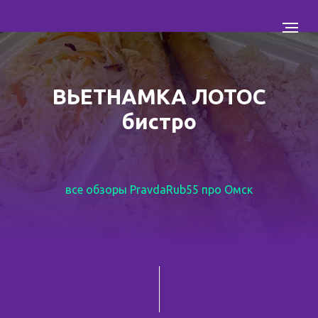
ВЬЕТНАМКА ЛОТОС
бистро
все обзоры PravdaRub55 про Омск