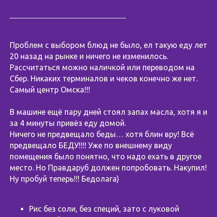
Проблем с выбором блюд не было, ел такую еду лет
20 назад на рынке и ничего не изменилось.
Рассчитаться можно наличкой или переводом на
Сбер. Никаких терминалов и чеков конечно же нет.
Самый центр Омска!!!
⠀
В машине ещё пару дней стоял запах масла, хотя я и
за 4 минуты привёз еду домой.
Ничего не предвещало беды… хотя блин вру! Всё
предвещало БЕДУ!!!! Уже по внешнему виду
помещения было понятно, что надо ехать в другое
место. Но Правдаруб должен попробовать. Накупил!
Ну пробуй теперь!!! Бедолага)
⠀
Рис без соли, без специй, зато с луковой