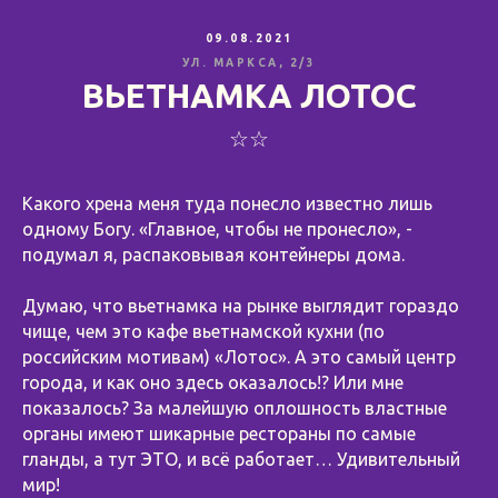
09.08.2021
УЛ. МАРКСА, 2/3
ВЬЕТНАМКА ЛОТОС
☆☆
Какого хрена меня туда понесло известно лишь
одному Богу. «Главное, чтобы не пронесло», -
подумал я, распаковывая контейнеры дома.
⠀
Думаю, что вьетнамка на рынке выглядит гораздо
чище, чем это кафе вьетнамской кухни (по
российским мотивам) «Лотос». А это самый центр
города, и как оно здесь оказалось!? Или мне
показалось? За малейшую оплошность властные
органы имеют шикарные рестораны по самые
гланды, а тут ЭТО, и всё работает… Удивительный
мир!