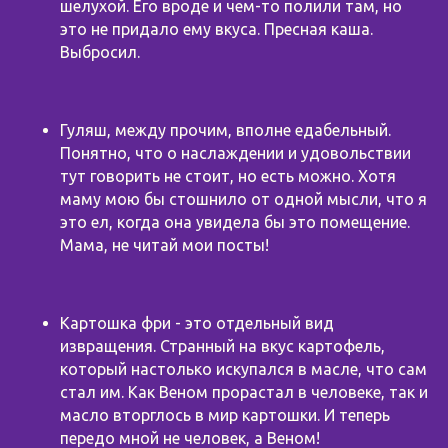
шелухой. Его вроде и чем-то полили там, но
это не придало ему вкуса. Пресная каша.
Выбросил.
Гуляш, между прочим, вполне едабельный.
Понятно, что о наслаждении и удовольствии
тут говорить не стоит, но есть можно. Хотя
маму мою бы стошнило от одной мысли, что я
это ел, когда она увидела бы это помещение.
Мама, не читай мои посты!
Картошка фри - это отдельный вид
извращения. Странный на вкус картофель,
который настолько искупался в масле, что сам
стал им. Как Веном прорастал в человеке, так и
масло вторглось в мир картошки. И теперь
передо мной не человек, а Веном!