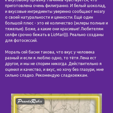
приготовлена очень филигранно. И белый шоколад,
и вкусовые ингредиенты уверенно сообщают мозгу
о своей натуральности и ценности. Ещё один
большой плюс - это её количество (эклеры полные и
тяжелые). Боже, а какие они красивые! Любителям
селфи срочно бежать в LizMari))). Реально созданы
для фотосессий.
⠀
Мораль сей басни такова, что вкус у человека
разный и если я люблю одно, то тётя Лена ест
другое, и мы не спорим никогда. Действительно я
оценил и качество, и вкус, но хочу без глазури, мне
сильно сладко. Рекомендую сладкоежкам.