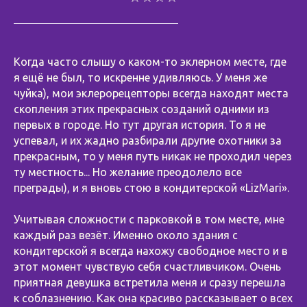
Когда часто слышу о каком-то эклерном месте, где
я ещё не был, то искренне удивляюсь. У меня же
чуйка), мои эклерорецепторы всегда находят места
скопления этих прекрасных созданий одними из
первых в городе. Но тут другая история. То я не
успевал, и их жадно разбирали другие охотники за
прекрасным, то у меня путь никак не проходил через
ту местность... Но желание преодолело все
преграды), и я вновь стою в кондитерской «LizMari».
⠀
Учитывая сложности с парковкой в том месте, мне
каждый раз везёт. Именно около здания с
кондитерской я всегда нахожу свободное место и в
этот момент чувствую себя счастливчиком. Очень
приятная девушка встретила меня и сразу перешла
к соблазнению. Как она красиво рассказывает о всех