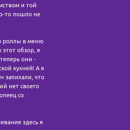
мством и той
то-то пошло не
то роллы в меню
 этот обзор, я
теперь они -
кой кухней! А я
» запихали, что
ий нет своего
опеец со
ивания здесь я