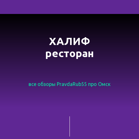
ХАЛИФ
ресторан
все обзоры PravdaRub55 про Омск