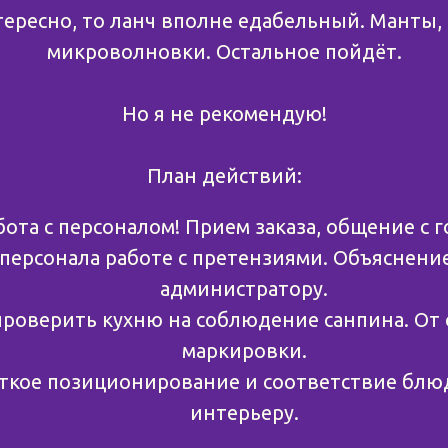
нтересно, то ланч вполне едабельный. Манты, 
микроволновки. Остальное пойдёт.
Но я не рекомендую!
План действий:
бота с персоналом! Прием заказа, общение с г
персонала работе с претензиями. Объяснени
администратору.
проверить кухню на соблюдение санпина. От
маркировки.
еткое позиционирование и соответствие блю
интерьеру.