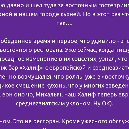
ю давно и шёл туда за восточным гостеприи
ной в нашем городе кухней. Но в этот раз ч
так….
обеденное время и первое, что удивило - э
восточного ресторана. Уже сейчас, когда пишу
осадное изменение в их соцсетях, узнал, что 
нж бар «Халиф» с европейской и среднеазиатс
ленно возмущался, что роллы уже в «восточку
дикое смешение кухонь, что у многих заведен
 вон оно чо, Михалыч, наш Халиф теперь евр
среднеазиатским уклоном. Ну ОК).
ном! Это не ресторан. Кроме ужасного обслуж