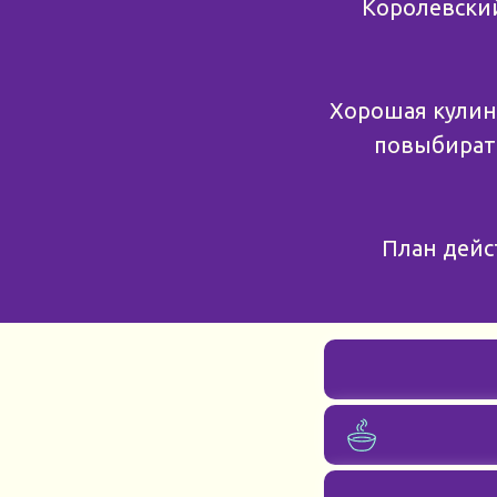
Королевский
Хорошая кулин
повыбирать
План дейс