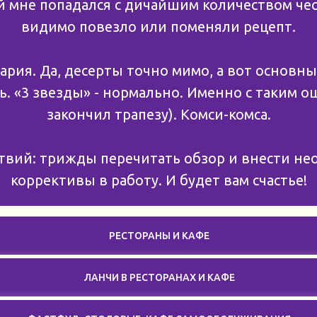
 мне попадался с дичайшим количеством чес
видимо повезло или поменяли рецепт.
⠀
ария. Да, десерты точно мимо, а вот основн
. «3 звезды» - нормально. Именно с таким 
закончил трапезу). Комси-комса.
твий: трижды перечитать обзор и внести н
коррективы в работу. И будет вам счастье!
РЕСТОРАНЫ И КАФЕ
ЛАНЧИ В РЕСТОРАНАХ И КАФЕ