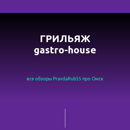
ГРИЛЬЯЖ
gastro-house
все обзоры PravdaRub55 про Омск