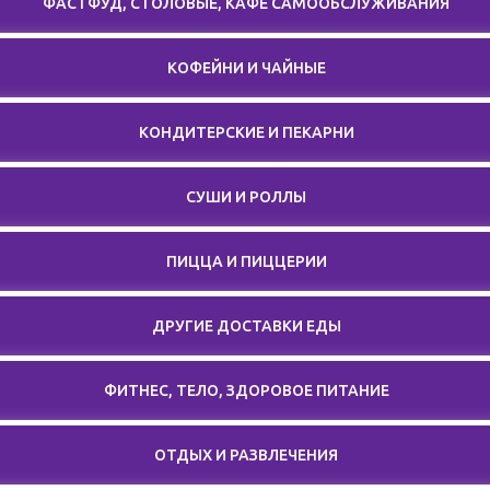
ФАСТФУД, СТОЛОВЫЕ, КАФЕ САМООБСЛУЖИВАНИЯ
КОФЕЙНИ И ЧАЙНЫЕ
КОНДИТЕРСКИЕ И ПЕКАРНИ
СУШИ И РОЛЛЫ
ПИЦЦА И ПИЦЦЕРИИ
ДРУГИЕ ДОСТАВКИ ЕДЫ
ФИТНЕС, ТЕЛО, ЗДОРОВОЕ ПИТАНИЕ
ОТДЫХ И РАЗВЛЕЧЕНИЯ