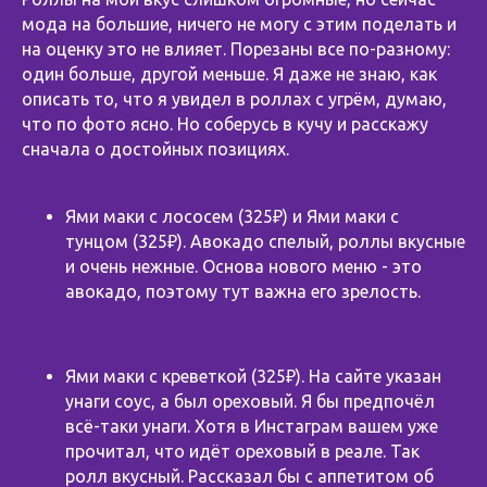
мода на большие, ничего не могу с этим поделать и
на оценку это не влияет. Порезаны все по-разному:
один больше, другой меньше. Я даже не знаю, как
описать то, что я увидел в роллах с угрём, думаю,
что по фото ясно. Но соберусь в кучу и расскажу
сначала о достойных позициях.
Ями маки с лососем (325₽) и Ями маки с
тунцом (325₽). Авокадо спелый, роллы вкусные
и очень нежные. Основа нового меню - это
авокадо, поэтому тут важна его зрелость.
Ями маки с креветкой (325₽). На сайте указан
унаги соус, а был ореховый. Я бы предпочёл
всё-таки унаги. Хотя в Инстаграм вашем уже
прочитал, что идёт ореховый в реале. Так
ролл вкусный. Рассказал бы с аппетитом об