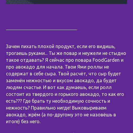
Зачем пихать плохой продукт, если его видишь,
трогаешь руками... Ты же повар и неужели не стыдно
такое отдавать? Я сейчас про повара FoodGarden и
про авокадо для начала. Твои Ями роллы не
содержат в себе сыра. Твой расчёт, что сыр будет
заменён нежностью и вкусом авокадо, да будет
людям счастье. И вот как думаешь, если ролл
состоит из твердого и горького авокадо, то как его
есть??? Где брать ту необходимую сочность и
нежность? Правильно нигде! Выковыриваем
авокадо, жрём (а по-другому это не назовёшь в
итоге) без него.
⠀