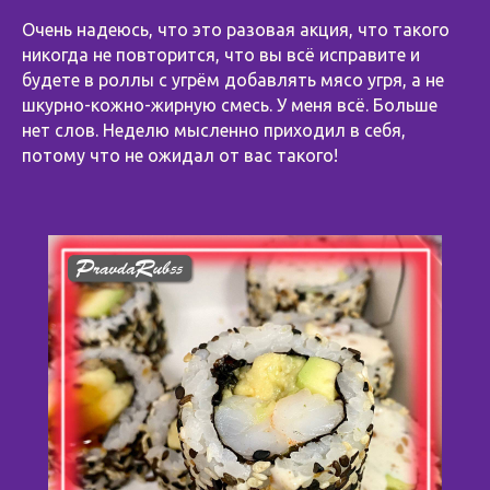
⠀
Очень надеюсь, что это разовая акция, что такого
никогда не повторится, что вы всё исправите и
будете в роллы с угрём добавлять мясо угря, а не
шкурно-кожно-жирную смесь. У меня всё. Больше
нет слов. Неделю мысленно приходил в себя,
потому что не ожидал от вас такого!