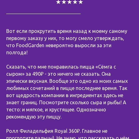
★★★★★
Вот если прокрутить время назад к моему самому
первому заказу у них, то могу смело утверждать,
что FoodGarden невероятно выросли за эти
полгода!
⠀
Сказать, что мне понравилась пицца «Сёмга с
сыром» за 490₽ - это ничего не сказать. Она
эпически вкусная. Вообще это одно из моих самых
любимых сочетаний в пицце последнее время. Так
вот щедрость компании в ингредиентах здесь не
знает границ. Посмотрите сколько сыра и рыбы! А
тесто: и мягкое, и хрустящее. Однозначно
рекомендую эту пиццу.
⠀
Ролл Филадельфия Royal 360₽. Главное не
проглотите пальцы). Не знаю, что рассказать о нём