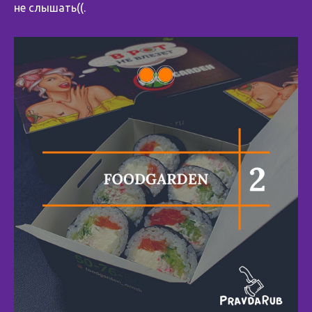
не слышать((.