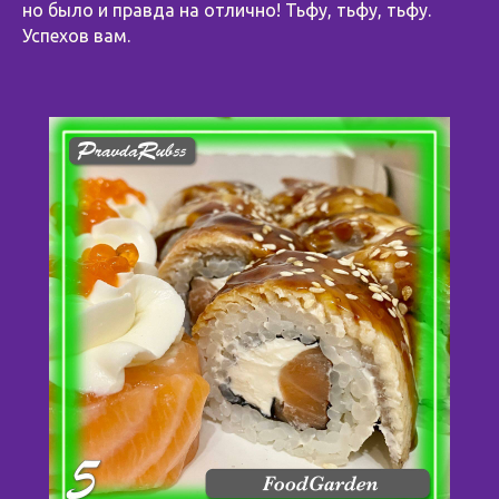
но было и правда на отлично! Тьфу, тьфу, тьфу.
Успехов вам.