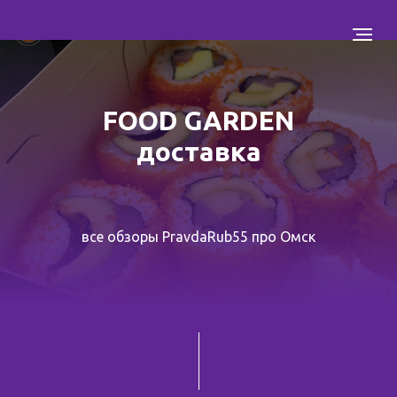
FOOD GARDEN
доставка
все обзоры PravdaRub55 про Омск