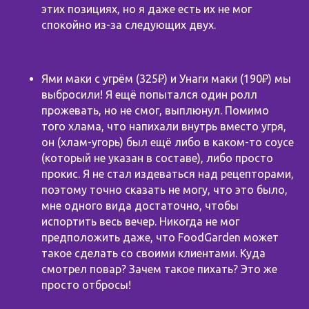
этих позициях, но я даже есть их не мог
спокойно из-за следующих двух.
Ями маки с угрём (325₽) и Унаги маки (190₽) мы
выбросили! Я ещё попытался один ролл
прожевать, но не смог, выплюнул. Помимо
того хлама, что напихали внутрь вместо угря,
он (хлам-угорь) был ещё либо в каком-то соусе
(который не указан в составе), либо просто
прокис. Я не стал издеваться над рецепторами,
поэтому точно сказать не могу, что это было,
мне одного вида достаточно, чтобы
испортить весь вечер. Никогда не мог
предположить даже, что FoodGarden может
такое сделать со своими клиентами. Куда
смотрел повар? Зачем такое пихать? Это же
просто отбросы!