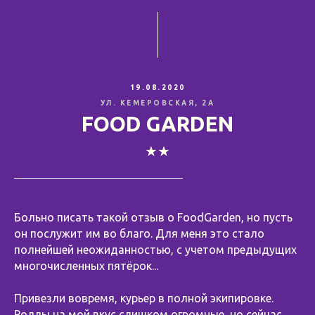
19.08.2020
УЛ. КЕМЕРОВСКАЯ, 2А
FOOD GARDEN
★★
Больно писать такой отзыв о FoodGarden, но пусть
он послужит им во благо. Для меня это стало
полнейшей неожиданностью, с учетом предыдущих
многочисленных пятёрок...
⠀
Привезли вовремя, курьер в полной экипировке.
Роллы на мой вкус слишком огромные, но сейчас