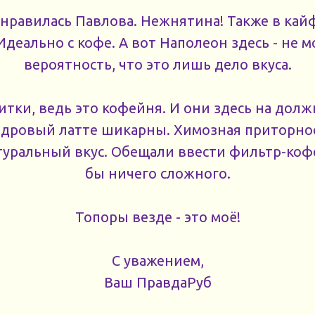
онравилась Павлова. Нежнятина! Также в кай
Идеально с кофе. А вот Наполеон здесь - не м
вероятность, что это лишь дело вкуса.
питки, ведь это кофейня. И они здесь на долж
едровый латте шикарны. Химозная приторнос
уральный вкус. Обещали ввести фильтр-коф
бы ничего сложного.
Топоры везде - это моё!
С уважением,
Ваш ПравдаРуб