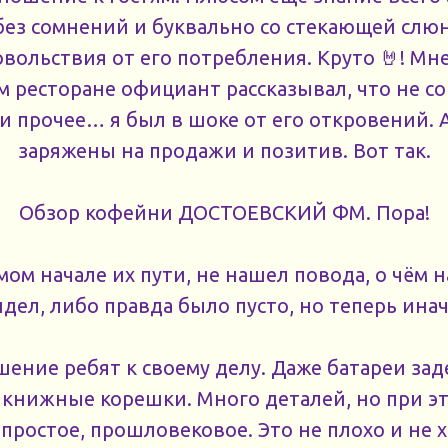
 без сомнений и буквально со стекающей слю
овольствия от его потребления. Круто 🤘! Мне
 ресторане официант рассказывал, что не сов
 и прочее… я был в шоке от его откровений. 
заряжены на продажи и позитив. Вот так.
Обзор кофейни ДОСТОЕВСКИЙ ФМ. Пора!
мом начале их пути, не нашел повода, о чём н
дел, либо правда было пусто, но теперь инач
ение ребят к своему делу. Даже батареи за
книжные корешки. Много деталей, но при эт
простое, прошловековое. Это не плохо и не 