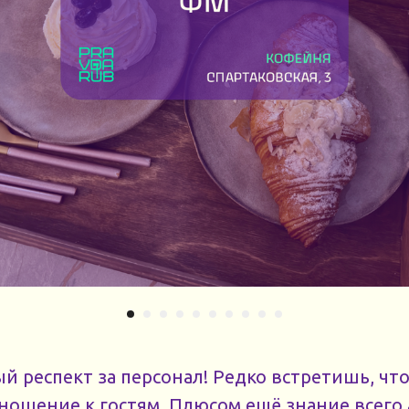
 респект за персонал! Редко встретишь, чт
ношение к гостям. Плюсом ещё знание всего 