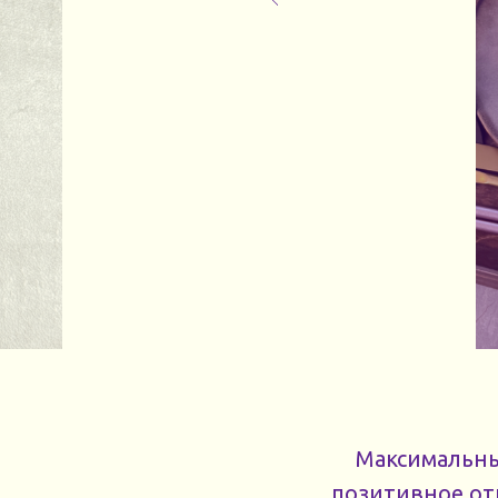
Максимальный
позитивное от