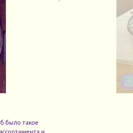
об было такое
ассортимента и