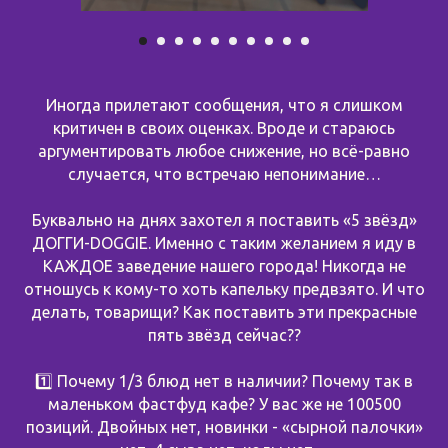
Иногда прилетают сообщения, что я слишком
критичен в своих оценках. Вроде и стараюсь
аргументировать любое снижение, но всё-равно
случается, что встречаю непонимание…
Буквально на днях захотел я поставить «5 звёзд»
ДОГГИ-DOGGIE. Именно с таким желанием я иду в
КАЖДОЕ заведение нашего города! Никогда не
отношусь к кому-то хоть капельку предвзято. И что
делать, товарищи? Как поставить эти прекрасные
пять звёзд сейчас??
1️⃣ Почему 1/3 блюд нет в наличии? Почему так в
маленьком фастфуд кафе? У вас же не 100500
позиций. Двойных нет, новинки - «сырной палочки»