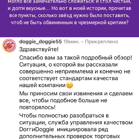
могло всё замечательно сложиться: и стол чистый,
и догги вкусные… Но вот в моей истории, прочитав
все пункты, сколько звёзд нужно было поставить,
чтоб не быть обвиненным в чрезмерной критике?