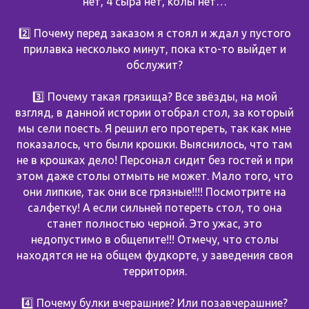
нет, 4 сыра нет, колы нет…
2️⃣ Почему перед заказом я стоял и ждал у пустого
прилавка несколько минут, пока кто-то выйдет и
обслужит?
3️⃣ Почему такая грязища? Все звёзды, на мой
взгляд, в данной истории отобрал стол, за который
мы сели поесть. Я решил его протереть, так как мне
показалось, что были крошки. Выяснилось, что там
не в крошках дело! Персонал сидит без гостей и при
этом даже столы отмыть не может. Мало того, что
они липкие, так они все грязные!!!! Посмотрите на
салфетку! А если сильней потереть стол, то она
станет полностью черной. Это ужас, это
недопустимо в общепите!!! Отмечу, что столы
находятся не на общем фудкорте, у заведения своя
территория.
4️⃣ Почему булки вчерашние? Или позавчерашние?