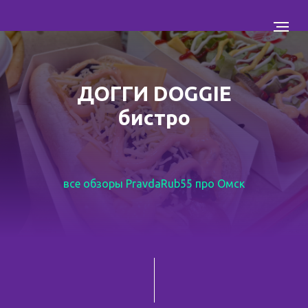
ДОГГИ DOGGIE
бистро
все обзоры PravdaRub55 про Омск