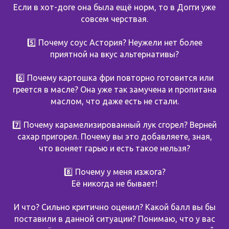
Если в хот-доге она была ещё норм, то в Догги уже
совсем черствая.
5️⃣ Почему соус Астория? Неужели нет более
приятной на вкус альтернативы?
6️⃣ Почему картошка фри повторно готовится или
греется в масле? Она уже так замучена и пропитана
маслом, что даже есть не стали.
7️⃣ Почему карамелизированный лук сгорел? Верней
сахар пригорел. Почему вы это добавляете, зная,
что воняет гарью и есть такое нельзя?
8️⃣ Почему у меня изжога?
Её никогда не бывает!
И что? Сильно критично оценил? Какой балл вы бы
поставили в данной ситуации? Понимаю, что у вас